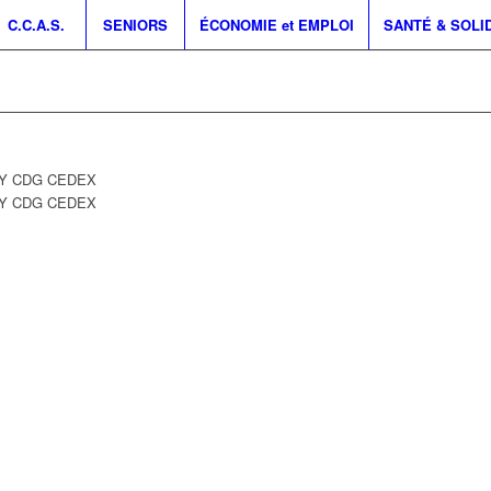
C.C.A.S.
SENIORS
ÉCONOMIE et EMPLOI
SANTÉ & SOLI
ISSY CDG CEDEX
SY CDG CEDEX