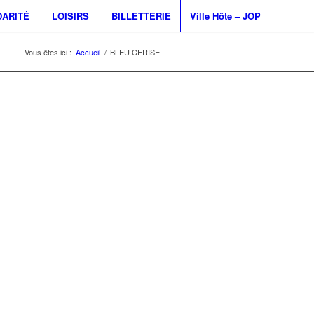
DARITÉ
LOISIRS
BILLETTERIE
Ville Hôte – JOP
Vous êtes ici :
Accueil
/
BLEU CERISE