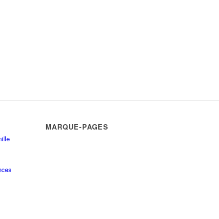
MARQUE-PAGES
ille
nces