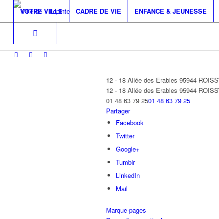
VOTRE VILLE
CADRE DE VIE
ENFANCE & JEUNESSE
12 - 18 Allée des Erables 95944 RO
12 - 18 Allée des Erables
95944 ROIS
01 48 63 79 25
01 48 63 79 25
Partager
Facebook
Twitter
Google+
Tumblr
LinkedIn
Mail
Marque-pages