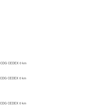
Y CDG CEDEX
0 km
PINTE
0 km
INTE
0 km
SY CDG CEDEX
0 km
PINTE
0 km
Y CDG CEDEX
0 km
0 km
 N 93420 VILLEPINTE
0 km
Y CDG CEDEX
0 km