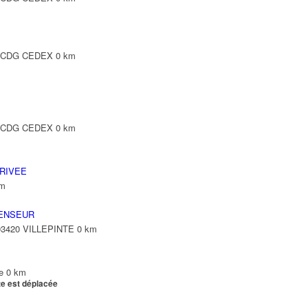
Y CDG CEDEX
0 km
Y CDG CEDEX
0 km
RIVEE
km
ENSEUR
 93420 VILLEPINTE
0 km
e
0 km
te est déplacée