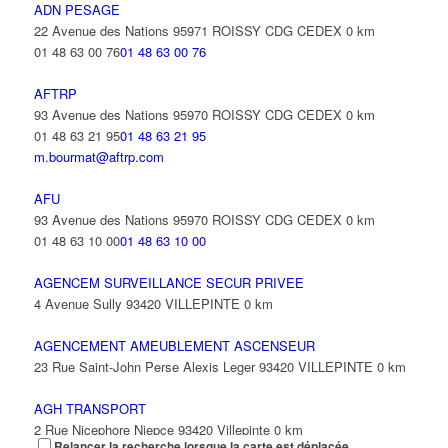
ADN PESAGE
22 Avenue des Nations 95971 ROISSY CDG CEDEX
0 km
01 48 63 00 76
01 48 63 00 76
AFTRP
93 Avenue des Nations 95970 ROISSY CDG CEDEX
0 km
01 48 63 21 95
01 48 63 21 95
m.bourmat@aftrp.com
AFU
93 Avenue des Nations 95970 ROISSY CDG CEDEX
0 km
01 48 63 10 00
01 48 63 10 00
AGENCEM SURVEILLANCE SECUR PRIVEE
4 Avenue Sully 93420 VILLEPINTE
0 km
AGENCEMENT AMEUBLEMENT ASCENSEUR
23 Rue Saint-John Perse Alexis Leger 93420 VILLEPINTE
0 km
AGH TRANSPORT
2 Rue Nicephore Niepce 93420 Villepinte
0 km
Relancer la recherche lorsque la carte est déplacée