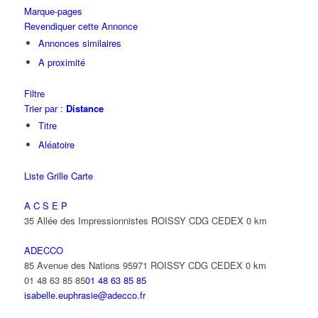
Marque-pages
Revendiquer cette Annonce
Annonces similaires
A proximité
Filtre
Trier par :
Distance
Titre
Aléatoire
Liste
Grille
Carte
A C S E P
35 Allée des Impressionnistes ROISSY CDG CEDEX
0 km
ADECCO
85 Avenue des Nations 95971 ROISSY CDG CEDEX
0 km
01 48 63 85 85
01 48 63 85 85
isabelle.euphrasie@adecco.fr