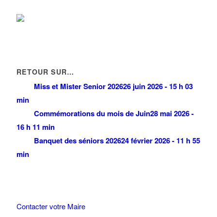
km
RETOUR SUR…
Miss et Mister Senior 2026
26 juin 2026 - 15 h 03
min
Commémorations du mois de Juin
28 mai 2026 -
16 h 11 min
Banquet des séniors 2026
24 février 2026 - 11 h 55
min
Contacter votre Maire