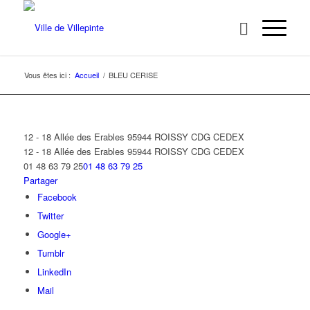
Vous êtes ici :
Accueil
/
BLEU CERISE
12 - 18 Allée des Erables 95944 ROISSY CDG CEDEX
12 - 18 Allée des Erables
95944 ROISSY CDG CEDEX
01 48 63 79 25
01 48 63 79 25
Partager
Facebook
Twitter
Google+
Tumblr
LinkedIn
Mail