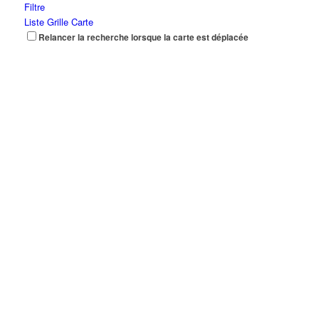
Filtre
Liste
Grille
Carte
Relancer la recherche lorsque la carte est déplacée