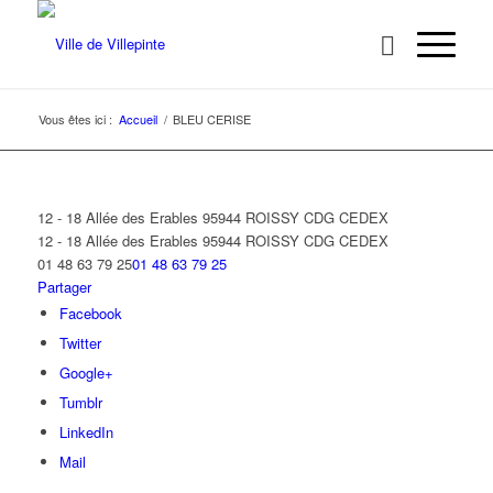
Vous êtes ici :
Accueil
/
BLEU CERISE
12 - 18 Allée des Erables 95944 ROISSY CDG CEDEX
12 - 18 Allée des Erables
95944 ROISSY CDG CEDEX
01 48 63 79 25
01 48 63 79 25
Partager
Facebook
Twitter
Google+
Tumblr
LinkedIn
Mail