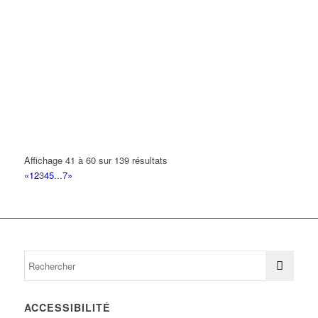
Affichage 41 à 60 sur 139 résultats
«
1
2
3
4
5
...
7
»
ACCESSIBILITÉ