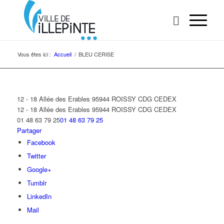
Vous êtes ici :
Accueil
/
BLEU CERISE
12 - 18 Allée des Erables 95944 ROISSY CDG CEDEX
12 - 18 Allée des Erables
95944 ROISSY CDG CEDEX
01 48 63 79 25
01 48 63 79 25
Partager
Facebook
Twitter
Google+
Tumblr
LinkedIn
Mail