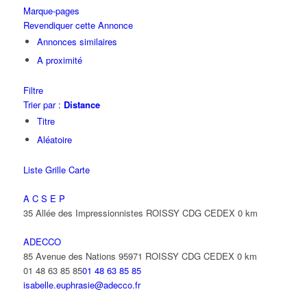
Marque-pages
Revendiquer cette Annonce
Annonces similaires
A proximité
Filtre
Trier par :
Distance
Titre
Aléatoire
Liste
Grille
Carte
A C S E P
35 Allée des Impressionnistes ROISSY CDG CEDEX
0 km
ADECCO
85 Avenue des Nations 95971 ROISSY CDG CEDEX
0 km
01 48 63 85 85
01 48 63 85 85
isabelle.euphrasie@adecco.fr