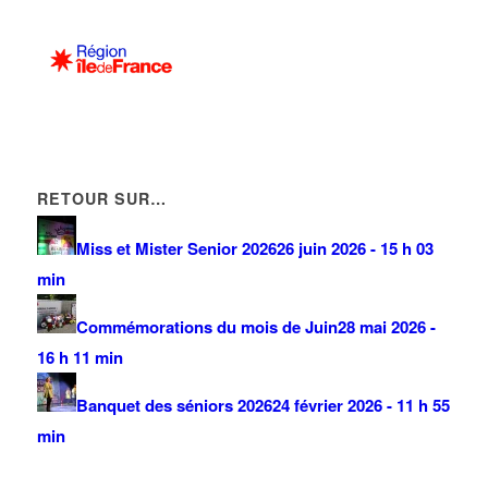
km
RETOUR SUR…
Miss et Mister Senior 2026
26 juin 2026 - 15 h 03
min
Commémorations du mois de Juin
28 mai 2026 -
16 h 11 min
Banquet des séniors 2026
24 février 2026 - 11 h 55
min