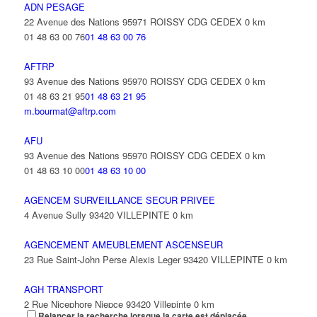
ADN PESAGE
22 Avenue des Nations 95971 ROISSY CDG CEDEX
0 km
01 48 63 00 76
01 48 63 00 76
AFTRP
93 Avenue des Nations 95970 ROISSY CDG CEDEX
0 km
01 48 63 21 95
01 48 63 21 95
m.bourmat@aftrp.com
AFU
93 Avenue des Nations 95970 ROISSY CDG CEDEX
0 km
01 48 63 10 00
01 48 63 10 00
AGENCEM SURVEILLANCE SECUR PRIVEE
4 Avenue Sully 93420 VILLEPINTE
0 km
AGENCEMENT AMEUBLEMENT ASCENSEUR
23 Rue Saint-John Perse Alexis Leger 93420 VILLEPINTE
0 km
AGH TRANSPORT
2 Rue Nicephore Niepce 93420 Villepinte
0 km
Relancer la recherche lorsque la carte est déplacée