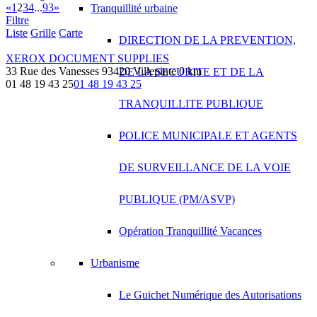
«
1
2
3
4
...
93
»
Tranquillité urbaine
Filtre
Liste
Grille
Carte
DIRECTION DE LA PREVENTION,
XEROX DOCUMENT SUPPLIES
33 Rue des Vanesses 93420 Villepinte
0 km
DE LA SECURITE ET DE LA
01 48 19 43 25
01 48 19 43 25
TRANQUILLITE PUBLIQUE
POLICE MUNICIPALE ET AGENTS
DE SURVEILLANCE DE LA VOIE
PUBLIQUE (PM/ASVP)
Opération Tranquillité Vacances
Urbanisme
Le Guichet Numérique des Autorisations