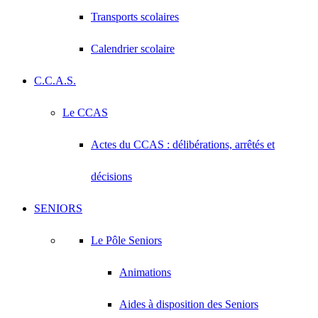
Transports scolaires
Calendrier scolaire
C.C.A.S.
Le CCAS
Actes du CCAS : délibérations, arrêtés et
décisions
SENIORS
Le Pôle Seniors
Animations
Aides à disposition des Seniors