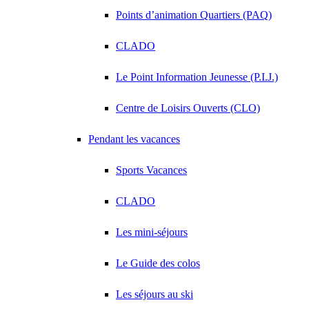
Points d’animation Quartiers (PAQ)
CLADO
Le Point Information Jeunesse (P.I.J.)
Centre de Loisirs Ouverts (CLO)
Pendant les vacances
Sports Vacances
CLADO
Les mini-séjours
Le Guide des colos
Les séjours au ski