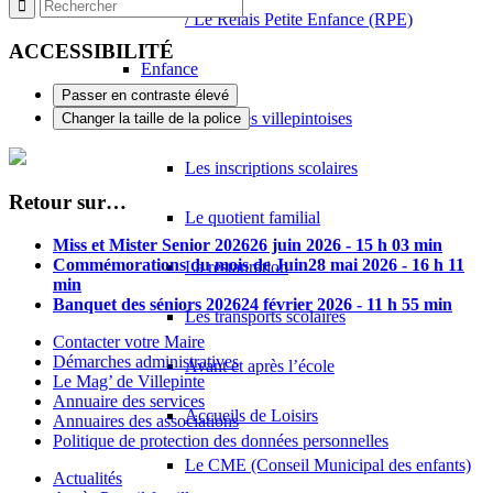
/ Le Relais Petite Enfance (RPE)
ACCESSIBILITÉ
Enfance
Passer en contraste élevé
Les écoles villepintoises
Changer la taille de la police
Les inscriptions scolaires
Retour sur…
Le quotient familial
Miss et Mister Senior 2026
26 juin 2026 - 15 h 03 min
Commémorations du mois de Juin
28 mai 2026 - 16 h 11
La restauration
min
Banquet des séniors 2026
24 février 2026 - 11 h 55 min
Les transports scolaires
Contacter votre Maire
Démarches administratives
Avant et après l’école
Le Mag’ de Villepinte
Annuaire des services
Accueils de Loisirs
Annuaires des associations
Politique de protection des données personnelles
Le CME (Conseil Municipal des enfants)
Actualités