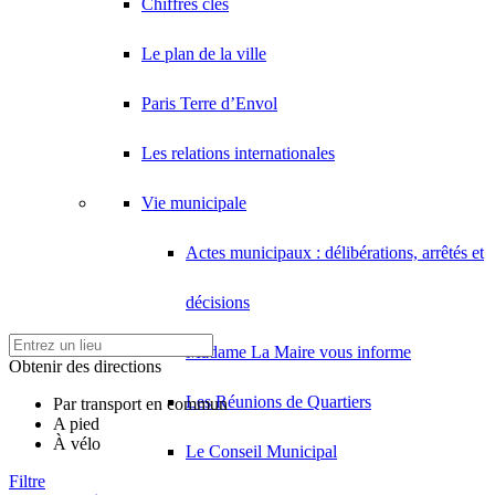
Chiffres clés
Le plan de la ville
Paris Terre d’Envol
Les relations internationales
Vie municipale
Actes municipaux : délibérations, arrêtés et
décisions
Madame La Maire vous informe
Obtenir des directions
Les Réunions de Quartiers
Par transport en commun
A pied
À vélo
Le Conseil Municipal
Filtre