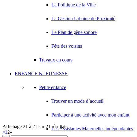
La Politique de la Ville
La Gestion Urbaine de Proximité
Le Plan de gêne sonore
Fête des voisins
Travaux en cours
ENFANCE & JEUNESSE
Petite enfance
Trouver un mode d’accueil
Participer à une activité avec mon enfant
Affichage 21 à 21 sur 21 résultats
Les Assistantes Maternelles indépendantes
«
1
2
»