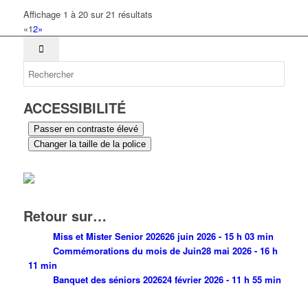
Affichage 1 à 20 sur 21 résultats
«
1
2
»
ACCESSIBILITÉ
Passer en contraste élevé
Changer la taille de la police
Retour sur…
Miss et Mister Senior 2026
26 juin 2026 - 15 h 03 min
Commémorations du mois de Juin
28 mai 2026 - 16 h
11 min
Banquet des séniors 2026
24 février 2026 - 11 h 55 min