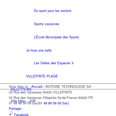
Du sport pour les seniors
Sports vacances
L’École Municipale des Sports
Je loue une salle
Les Salles des Espaces V
VILLEPINTE PLAGE
Vous êtes ici :
Accueil
/
BIOTONE TECHNOLOGIE SA
BILLETTERIE
33 Rue des Vanesses 93420 VILLEPINTE
33 Rue des Vanesses
Villepinte
Île-de-France
93420
FR
Ville Hôte – JOP
01 49 89 59 09 (fax)
01 49 89 59 09 (fax)
Partager
Facebook