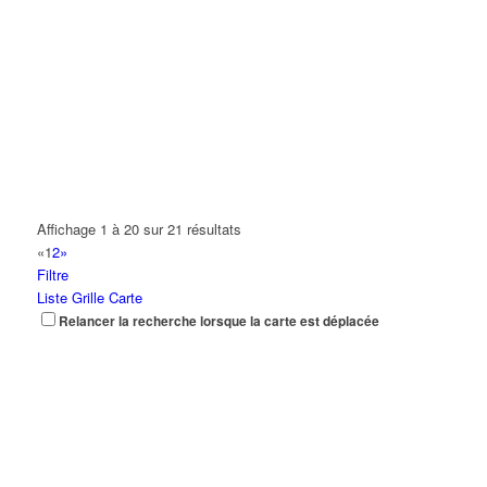
Affichage 1 à 20 sur 21 résultats
«
1
2
»
Filtre
Liste
Grille
Carte
Relancer la recherche lorsque la carte est déplacée