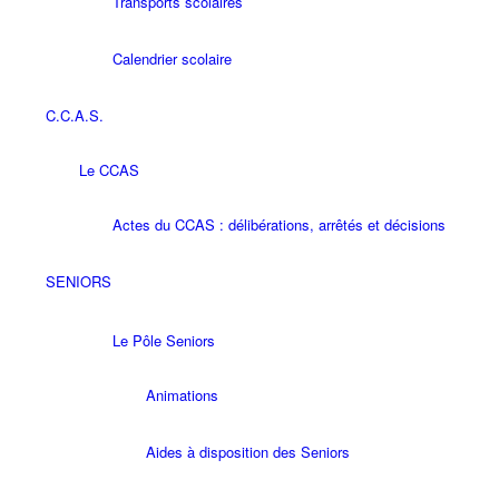
Transports scolaires
Calendrier scolaire
C.C.A.S.
Le CCAS
Actes du CCAS : délibérations, arrêtés et décisions
SENIORS
Le Pôle Seniors
Animations
Aides à disposition des Seniors