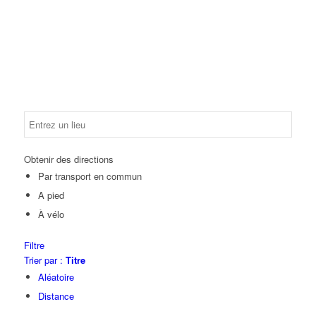
Obtenir des directions
Par transport en commun
A pied
À vélo
Filtre
Trier par :
Titre
Aléatoire
Distance