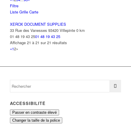
Filtre
Liste
Grille
Carte
XEROX DOCUMENT SUPPLIES
33 Rue des Vanesses 93420 Villepinte
0 km
01 48 19 43 25
01 48 19 43 25
Affichage 21 à 21 sur 21 résultats
«
1
2
»
ACCESSIBILITÉ
Passer en contraste élevé
Changer la taille de la police