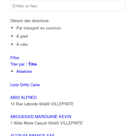
Obtenir des directions
Par transport en commun
A pied
À vélo
Filtre
Trier par :
Titre
Aléatoire
Liste
Grille
Carte
ABID ALFRED
13 Rue Laborde 93420 VILLEPINTE
ABOUSSAID MAROUANE KEVIN
7 Allée Marie Cassat 93420 VILLEPINTE
ACCELYA FRANCE SAS