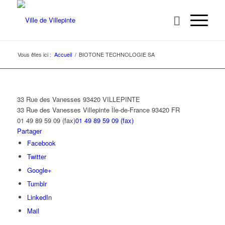
Vous êtes ici :
Accueil
/
BIOTONE TECHNOLOGIE SA
33 Rue des Vanesses 93420 VILLEPINTE
33 Rue des Vanesses
Villepinte
Île-de-France
93420
FR
01 49 89 59 09 (fax)
01 49 89 59 09 (fax)
Partager
Facebook
Twitter
Google+
Tumblr
LinkedIn
Mail