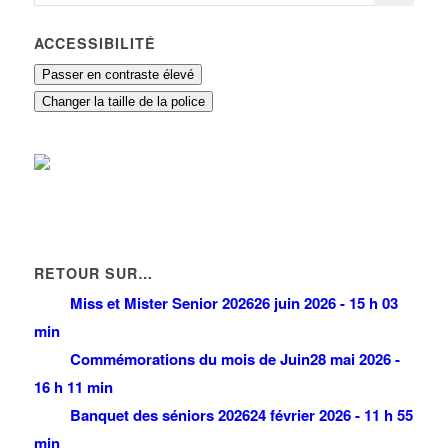
ACCESSIBILITÉ
Passer en contraste élevé
Changer la taille de la police
RETOUR SUR…
Miss et Mister Senior 2026
26 juin 2026 - 15 h 03
min
Commémorations du mois de Juin
28 mai 2026 -
16 h 11 min
Banquet des séniors 2026
24 février 2026 - 11 h 55
min