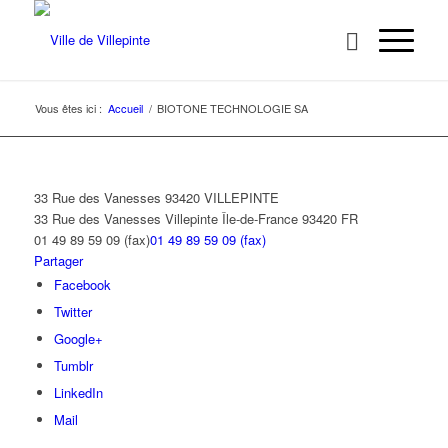
Vous êtes ici :
Accueil
/
BIOTONE TECHNOLOGIE SA
33 Rue des Vanesses 93420 VILLEPINTE
33 Rue des Vanesses
Villepinte
Île-de-France
93420
FR
01 49 89 59 09 (fax)
01 49 89 59 09 (fax)
Partager
Facebook
Twitter
Google+
Tumblr
LinkedIn
Mail