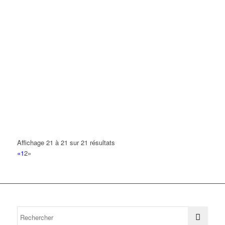
Affichage 21 à 21 sur 21 résultats
«
1
2
»