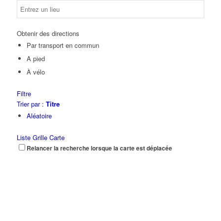
Obtenir des directions
Par transport en commun
A pied
À vélo
Filtre
Trier par :
Titre
Aléatoire
Liste
Grille
Carte
Relancer la recherche lorsque la carte est déplacée