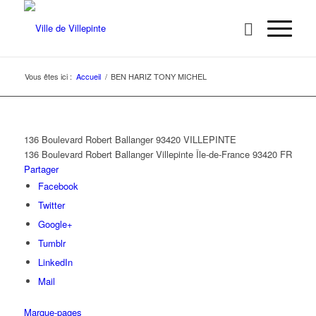
Vous êtes ici :
Accueil
/
BEN HARIZ TONY MICHEL
136 Boulevard Robert Ballanger 93420 VILLEPINTE
136 Boulevard Robert Ballanger
Villepinte
Île-de-France
93420
FR
Partager
Facebook
Twitter
Google+
Tumblr
LinkedIn
Mail
Marque-pages