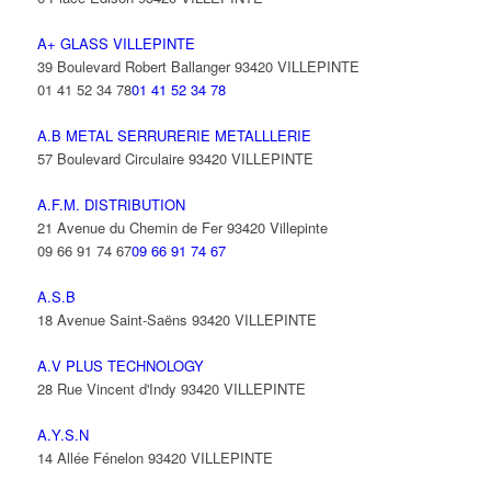
A+ GLASS VILLEPINTE
39 Boulevard Robert Ballanger 93420 VILLEPINTE
01 41 52 34 78
01 41 52 34 78
A.B METAL SERRURERIE METALLLERIE
57 Boulevard Circulaire 93420 VILLEPINTE
A.F.M. DISTRIBUTION
21 Avenue du Chemin de Fer 93420 Villepinte
09 66 91 74 67
09 66 91 74 67
A.S.B
18 Avenue Saint-Saëns 93420 VILLEPINTE
A.V PLUS TECHNOLOGY
28 Rue Vincent d'Indy 93420 VILLEPINTE
A.Y.S.N
14 Allée Fénelon 93420 VILLEPINTE