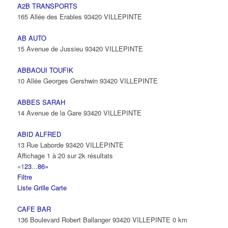
A2B TRANSPORTS
165 Allée des Erables 93420 VILLEPINTE
AB AUTO
15 Avenue de Jussieu 93420 VILLEPINTE
ABBAOUI TOUFIK
10 Allée Georges Gershwin 93420 VILLEPINTE
ABBES SARAH
14 Avenue de la Gare 93420 VILLEPINTE
ABID ALFRED
13 Rue Laborde 93420 VILLEPINTE
Affichage 1 à 20 sur 2k résultats
«
1
2
3
...
86
»
Filtre
Liste
Grille
Carte
CAFE BAR
136 Boulevard Robert Ballanger 93420 VILLEPINTE
0 km