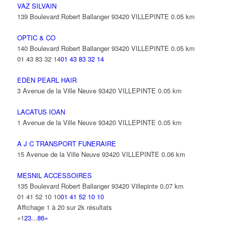
VAZ SILVAIN
139 Boulevard Robert Ballanger 93420 VILLEPINTE
0.05 km
OPTIC & CO
140 Boulevard Robert Ballanger 93420 VILLEPINTE
0.05 km
01 43 83 32 14
01 43 83 32 14
EDEN PEARL HAIR
3 Avenue de la Ville Neuve 93420 VILLEPINTE
0.05 km
LACATUS IOAN
1 Avenue de la Ville Neuve 93420 VILLEPINTE
0.05 km
A J C TRANSPORT FUNERAIRE
15 Avenue de la Ville Neuve 93420 VILLEPINTE
0.06 km
MESNIL ACCESSOIRES
135 Boulevard Robert Ballanger 93420 Villepinte
0.07 km
01 41 52 10 10
01 41 52 10 10
Affichage 1 à 20 sur 2k résultats
«
1
2
3
...
86
»