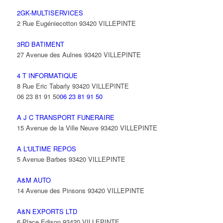
2GK-MULTISERVICES
2 Rue Eugéniecotton 93420 VILLEPINTE
3RD BATIMENT
27 Avenue des Aulnes 93420 VILLEPINTE
4 T INFORMATIQUE
8 Rue Eric Tabarly 93420 VILLEPINTE
06 23 81 91 50
06 23 81 91 50
A J C TRANSPORT FUNERAIRE
15 Avenue de la Ville Neuve 93420 VILLEPINTE
A L'ULTIME REPOS
5 Avenue Barbes 93420 VILLEPINTE
A&M AUTO
14 Avenue des Pinsons 93420 VILLEPINTE
A&N EXPORTS LTD
6 Place Edison 93420 VILLEPINTE