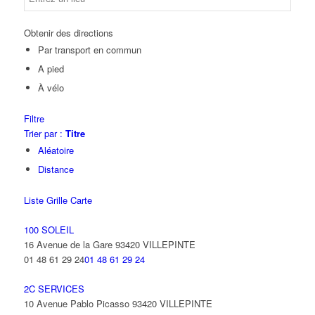
Obtenir des directions
Par transport en commun
A pied
À vélo
Filtre
Trier par :
Titre
Aléatoire
Distance
Liste
Grille
Carte
100 SOLEIL
16 Avenue de la Gare 93420 VILLEPINTE
01 48 61 29 24
01 48 61 29 24
2C SERVICES
10 Avenue Pablo Picasso 93420 VILLEPINTE