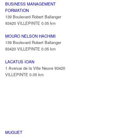
BUSINESS MANAGEMENT
FORMATION
139 Boulevard Robert Ballanger
93420 VILLEPINTE
0.05 km
MOURO NELSON HACHIMI
139 Boulevard Robert Ballanger
93420 VILLEPINTE
0.05 km
LACATUS IOAN
1 Avenue de la Ville Neuve 93420
VILLEPINTE
0.05 km
MUGUET