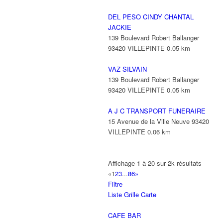
DEL PESO CINDY CHANTAL
JACKIE
139 Boulevard Robert Ballanger
93420 VILLEPINTE
0.05 km
VAZ SILVAIN
139 Boulevard Robert Ballanger
93420 VILLEPINTE
0.05 km
A J C TRANSPORT FUNERAIRE
15 Avenue de la Ville Neuve 93420
VILLEPINTE
0.06 km
Affichage 1 à 20 sur 2k résultats
«
1
2
3
...
86
»
Filtre
Liste
Grille
Carte
CAFE BAR