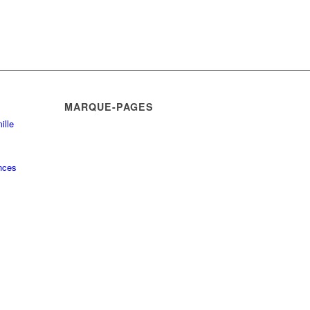
MARQUE-PAGES
ille
nces