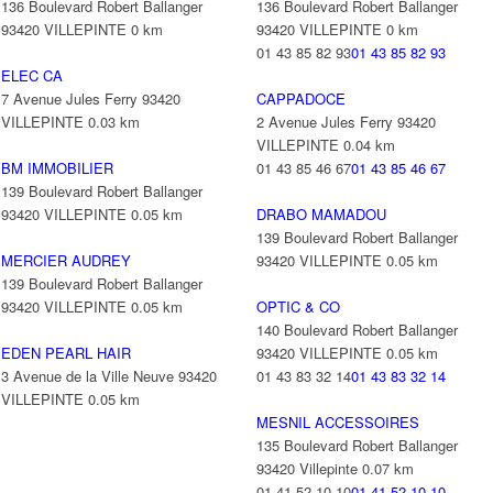
136 Boulevard Robert Ballanger
136 Boulevard Robert Ballanger
93420 VILLEPINTE
0 km
93420 VILLEPINTE
0 km
01 43 85 82 93
01 43 85 82 93
ELEC CA
7 Avenue Jules Ferry 93420
CAPPADOCE
VILLEPINTE
0.03 km
2 Avenue Jules Ferry 93420
VILLEPINTE
0.04 km
BM IMMOBILIER
01 43 85 46 67
01 43 85 46 67
139 Boulevard Robert Ballanger
93420 VILLEPINTE
0.05 km
DRABO MAMADOU
139 Boulevard Robert Ballanger
MERCIER AUDREY
93420 VILLEPINTE
0.05 km
139 Boulevard Robert Ballanger
93420 VILLEPINTE
0.05 km
OPTIC & CO
140 Boulevard Robert Ballanger
EDEN PEARL HAIR
93420 VILLEPINTE
0.05 km
3 Avenue de la Ville Neuve 93420
01 43 83 32 14
01 43 83 32 14
VILLEPINTE
0.05 km
MESNIL ACCESSOIRES
135 Boulevard Robert Ballanger
93420 Villepinte
0.07 km
01 41 52 10 10
01 41 52 10 10