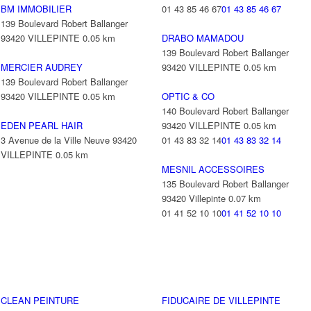
BM IMMOBILIER
01 43 85 46 67
01 43 85 46 67
139 Boulevard Robert Ballanger
93420 VILLEPINTE
0.05 km
DRABO MAMADOU
139 Boulevard Robert Ballanger
MERCIER AUDREY
93420 VILLEPINTE
0.05 km
139 Boulevard Robert Ballanger
93420 VILLEPINTE
0.05 km
OPTIC & CO
140 Boulevard Robert Ballanger
EDEN PEARL HAIR
93420 VILLEPINTE
0.05 km
3 Avenue de la Ville Neuve 93420
01 43 83 32 14
01 43 83 32 14
VILLEPINTE
0.05 km
MESNIL ACCESSOIRES
135 Boulevard Robert Ballanger
93420 Villepinte
0.07 km
01 41 52 10 10
01 41 52 10 10
CLEAN PEINTURE
FIDUCAIRE DE VILLEPINTE