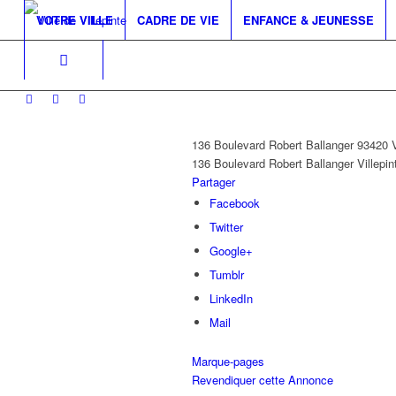
VOTRE VILLE
CADRE DE VIE
ENFANCE & JEUNESSE
136 Boulevard Robert Ballanger 93420
136 Boulevard Robert Ballanger
Villepin
Partager
Facebook
Twitter
Google+
Tumblr
LinkedIn
Mail
Marque-pages
Revendiquer cette Annonce