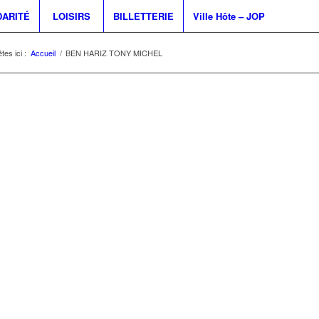
DARITÉ
LOISIRS
BILLETTERIE
Ville Hôte – JOP
tes ici :
Accueil
/
BEN HARIZ TONY MICHEL