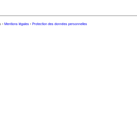
és •
Mentions légales
•
Protection des données personnelles