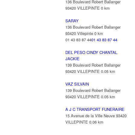
136 Boulevard Robert Ballanger
93420 VILLEPINTE
0 km
SARAY
136 Boulevard Robert Ballanger
93420 Villepinte
0 km
01 43 83 87 44
01 43 83 87 44
DEL PESO CINDY CHANTAL
JACKIE
139 Boulevard Robert Ballanger
93420 VILLEPINTE
0.05 km
VAZ SILVAIN
139 Boulevard Robert Ballanger
93420 VILLEPINTE
0.05 km
A J C TRANSPORT FUNERAIRE
15 Avenue de la Ville Neuve 93420
VILLEPINTE
0.06 km