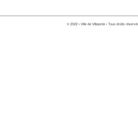
© 2022 • Ville de Villepinte • Tous droits réserv