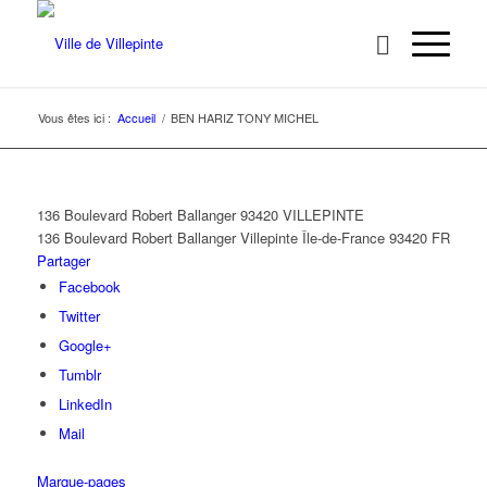
Vous êtes ici :
Accueil
/
BEN HARIZ TONY MICHEL
136 Boulevard Robert Ballanger 93420 VILLEPINTE
136 Boulevard Robert Ballanger
Villepinte
Île-de-France
93420
FR
Partager
Facebook
Twitter
Google+
Tumblr
LinkedIn
Mail
Marque-pages