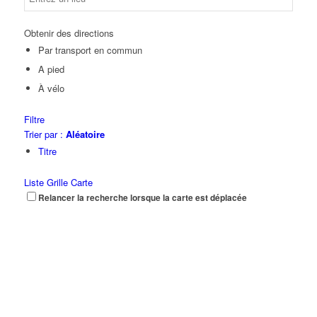
Obtenir des directions
Par transport en commun
A pied
À vélo
Filtre
Trier par :
Aléatoire
Titre
Liste
Grille
Carte
Relancer la recherche lorsque la carte est déplacée