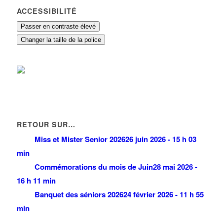
ACCESSIBILITÉ
Passer en contraste élevé
Changer la taille de la police
RETOUR SUR…
Miss et Mister Senior 2026
26 juin 2026 - 15 h 03
min
Commémorations du mois de Juin
28 mai 2026 -
16 h 11 min
Banquet des séniors 2026
24 février 2026 - 11 h 55
min