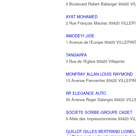
0 Boulevard Robert Ballanger 93420 V
AYAT MOHAMED
2 Rue François Mauriac 93420 VILLEP
AWODEYI JIDE
1 Avenue de l'Europe 93420 VILLEPIN
TANGARFA
3 Rue de l'Eglise 93420 Villepinte
MONFRAY ALLAN LOUIS RAYMOND
13 Avenue Parmentier 93420 VILLEPI
RP ELEGANCE AUTO
50 Avenue Roger Salengro 93420 VIL
SOCIETE SCRIBE-GROUPE CADET
9 Allée des Impressionnistes 93420 V
GUILLOT GILLES BERTRAND LIONEL