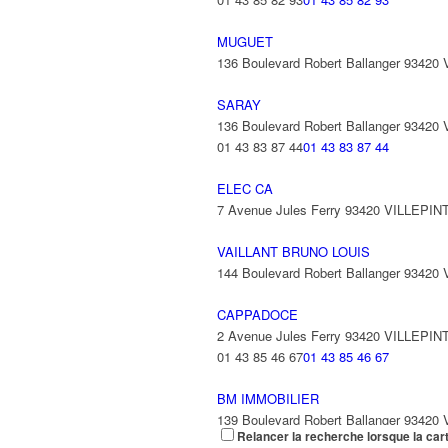
MUGUET
136 Boulevard Robert Ballanger 93420 V
SARAY
136 Boulevard Robert Ballanger 93420 V
01 43 83 87 44
01 43 83 87 44
ELEC CA
7 Avenue Jules Ferry 93420 VILLEPIN
VAILLANT BRUNO LOUIS
144 Boulevard Robert Ballanger 93420
CAPPADOCE
2 Avenue Jules Ferry 93420 VILLEPIN
01 43 85 46 67
01 43 85 46 67
BM IMMOBILIER
139 Boulevard Robert Ballanger 93420
Relancer la recherche lorsque la car