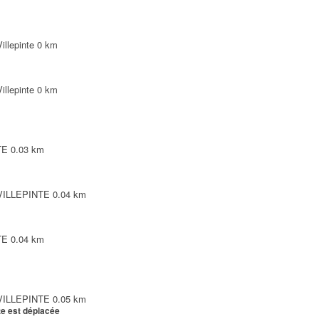
illepinte
0 km
illepinte
0 km
TE
0.03 km
 VILLEPINTE
0.04 km
TE
0.04 km
 VILLEPINTE
0.05 km
te est déplacée