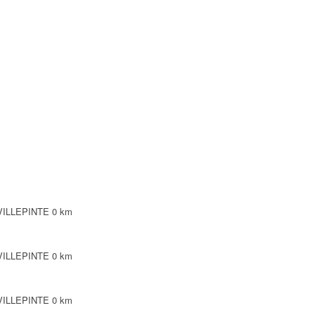
E
LLEPINTE
PINTE
 VILLEPINTE
0 km
 VILLEPINTE
0 km
 VILLEPINTE
0 km