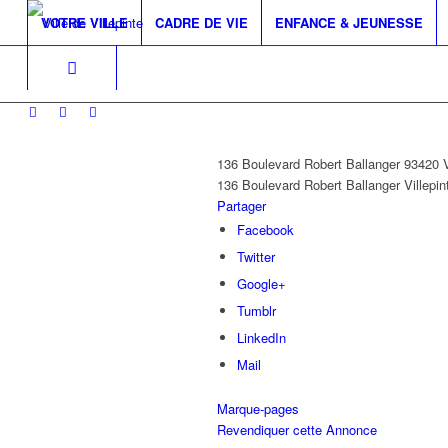
VOTRE VILLE
CADRE DE VIE
ENFANCE & JEUNESSE
136 Boulevard Robert Ballanger 93420
136 Boulevard Robert Ballanger
Villepin
Partager
Facebook
Twitter
Google+
Tumblr
LinkedIn
Mail
Marque-pages
Revendiquer cette Annonce