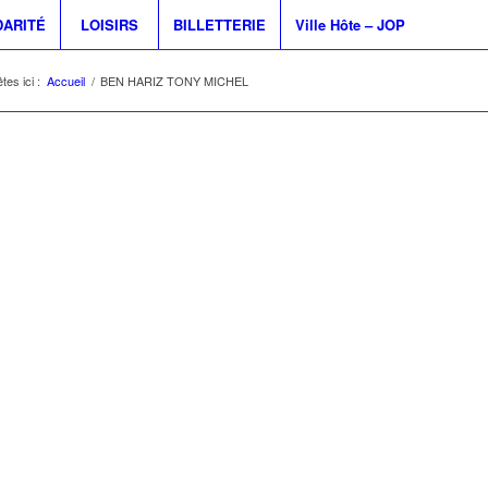
DARITÉ
LOISIRS
BILLETTERIE
Ville Hôte – JOP
tes ici :
Accueil
/
BEN HARIZ TONY MICHEL