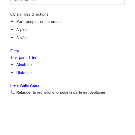
Obtenir des directions
Par transport en commun
A pied
À vélo
Filtre
Trier par :
Titre
Aléatoire
Distance
Liste
Grille
Carte
Relancer la recherche lorsque la carte est déplacée