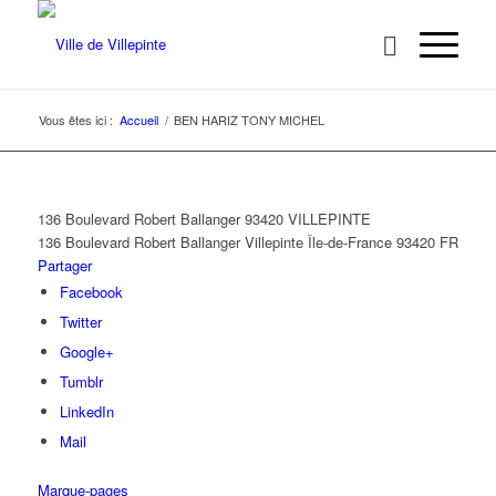
Vous êtes ici :
Accueil
/
BEN HARIZ TONY MICHEL
136 Boulevard Robert Ballanger 93420 VILLEPINTE
136 Boulevard Robert Ballanger
Villepinte
Île-de-France
93420
FR
Partager
Facebook
Twitter
Google+
Tumblr
LinkedIn
Mail
Marque-pages