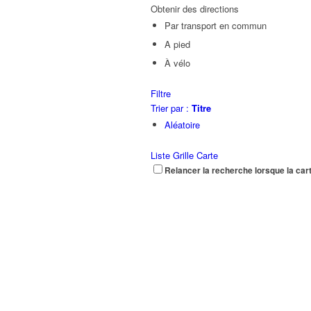
Obtenir des directions
Par transport en commun
A pied
À vélo
Filtre
Trier par :
Titre
Aléatoire
Liste
Grille
Carte
Relancer la recherche lorsque la car