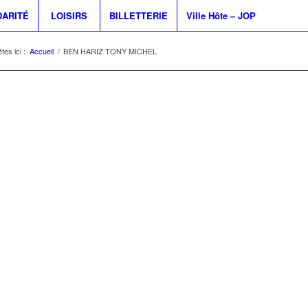
DARITÉ
LOISIRS
BILLETTERIE
Ville Hôte – JOP
tes ici :
Accueil
/
BEN HARIZ TONY MICHEL