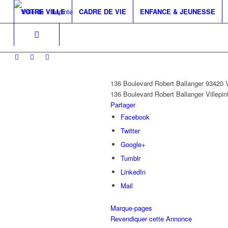
VOTRE VILLE
CADRE DE VIE
ENFANCE & JEUNESSE
136 Boulevard Robert Ballanger 93420
136 Boulevard Robert Ballanger
Villepin
Partager
Facebook
Twitter
Google+
Tumblr
LinkedIn
Mail
Marque-pages
Revendiquer cette Annonce