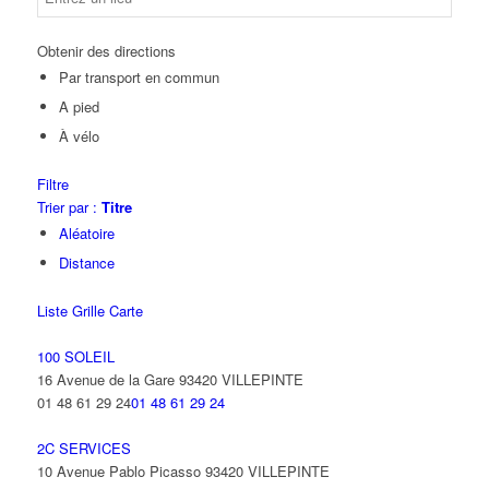
Obtenir des directions
Par transport en commun
A pied
À vélo
Filtre
Trier par :
Titre
Aléatoire
Distance
Liste
Grille
Carte
100 SOLEIL
16 Avenue de la Gare 93420 VILLEPINTE
01 48 61 29 24
01 48 61 29 24
2C SERVICES
10 Avenue Pablo Picasso 93420 VILLEPINTE