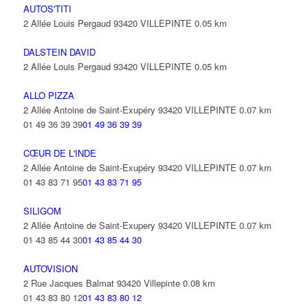
AUTOS'TITI
2 Allée Louis Pergaud 93420 VILLEPINTE
0.05 km
DALSTEIN DAVID
2 Allée Louis Pergaud 93420 VILLEPINTE
0.05 km
ALLO PIZZA
2 Allée Antoine de Saint-Exupéry 93420 VILLEPINTE
0.07 km
01 49 36 39 39
01 49 36 39 39
CŒUR DE L'INDE
2 Allée Antoine de Saint-Exupéry 93420 VILLEPINTE
0.07 km
01 43 83 71 95
01 43 83 71 95
SILIGOM
2 Allée Antoine de Saint-Exupery 93420 VILLEPINTE
0.07 km
01 43 85 44 30
01 43 85 44 30
AUTOVISION
2 Rue Jacques Balmat 93420 Villepinte
0.08 km
01 43 83 80 12
01 43 83 80 12