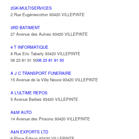
2GK-MULTISERVICES
2 Rue Eugéniecotton 93420 VILLEPINTE
3RD BATIMENT
27 Avenue des Aulnes 93420 VILLEPINTE
4 T INFORMATIQUE
8 Rue Eric Tabarly 93420 VILLEPINTE
06 23 81 91 50
06 23 81 91 50
A J C TRANSPORT FUNERAIRE
15 Avenue de la Ville Neuve 93420 VILLEPINTE
A L'ULTIME REPOS
5 Avenue Barbes 93420 VILLEPINTE
A&M AUTO
14 Avenue des Pinsons 93420 VILLEPINTE
A&N EXPORTS LTD
6 Place Edison 93420 VILLEPINTE