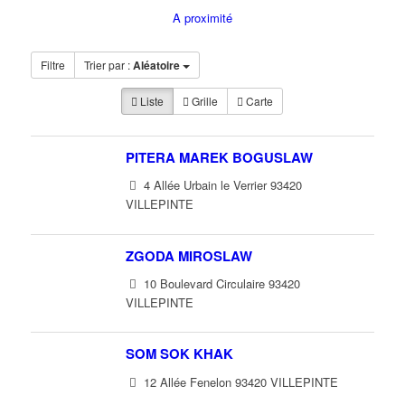
A proximité
Filtre
Trier par :
Aléatoire
Liste
Grille
Carte
PITERA MAREK BOGUSLAW
4 Allée Urbain le Verrier 93420
VILLEPINTE
ZGODA MIROSLAW
10 Boulevard Circulaire 93420
VILLEPINTE
SOM SOK KHAK
12 Allée Fenelon 93420 VILLEPINTE