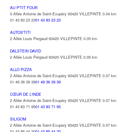
AU P'TIT FOUR
0 Allée Antoine de Saint-Exupéry 93420 VILLEPINTE
0.04 km
01 43 83 23 23
01 43 83 23 23
AUTOS'TITI
2 Allée Louis Pergaud 93420 VILLEPINTE
0.05 km
DALSTEIN DAVID
2 Allée Louis Pergaud 93420 VILLEPINTE
0.05 km
ALLO PIZZA
2 Allée Antoine de Saint-Exupéry 93420 VILLEPINTE
0.07 km
01 49 36 39 39
01 49 36 39 39
CŒUR DE L'INDE
2 Allée Antoine de Saint-Exupéry 93420 VILLEPINTE
0.07 km
01 43 83 71 95
01 43 83 71 95
SILIGOM
2 Allée Antoine de Saint-Exupery 93420 VILLEPINTE
0.07 km
01 43 85 44 30
01 43 85 44 30