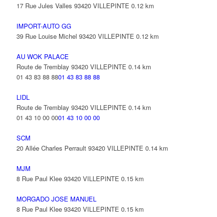
17 Rue Jules Valles 93420 VILLEPINTE
0.12 km
IMPORT-AUTO GG
39 Rue Louise Michel 93420 VILLEPINTE
0.12 km
AU WOK PALACE
Route de Tremblay 93420 VILLEPINTE
0.14 km
01 43 83 88 88
01 43 83 88 88
LIDL
Route de Tremblay 93420 VILLEPINTE
0.14 km
01 43 10 00 00
01 43 10 00 00
SCM
20 Allée Charles Perrault 93420 VILLEPINTE
0.14 km
MJM
8 Rue Paul Klee 93420 VILLEPINTE
0.15 km
MORGADO JOSE MANUEL
8 Rue Paul Klee 93420 VILLEPINTE
0.15 km