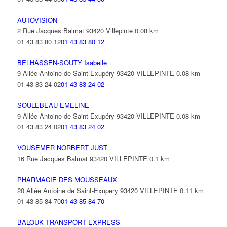
AUTOVISION
2 Rue Jacques Balmat 93420 Villepinte
0.08 km
01 43 83 80 12
01 43 83 80 12
BELHASSEN-SOUTY Isabelle
9 Allée Antoine de Saint-Exupéry 93420 VILLEPINTE
0.08 km
01 43 83 24 02
01 43 83 24 02
SOULEBEAU EMELINE
9 Allée Antoine de Saint-Exupéry 93420 VILLEPINTE
0.08 km
01 43 83 24 02
01 43 83 24 02
VOUSEMER NORBERT JUST
16 Rue Jacques Balmat 93420 VILLEPINTE
0.1 km
PHARMACIE DES MOUSSEAUX
20 Allée Antoine de Saint-Exupery 93420 VILLEPINTE
0.11 km
01 43 85 84 70
01 43 85 84 70
BALOUK TRANSPORT EXPRESS