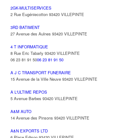
2GK-MULTISERVICES
2 Rue Eugéniecotton 93420 VILLEPINTE
3RD BATIMENT
27 Avenue des Aulnes 93420 VILLEPINTE
4 T INFORMATIQUE
8 Rue Eric Tabarly 93420 VILLEPINTE
06 23 81 91 50
06 23 81 91 50
A J C TRANSPORT FUNERAIRE
15 Avenue de la Ville Neuve 93420 VILLEPINTE
A L'ULTIME REPOS
5 Avenue Barbes 93420 VILLEPINTE
A&M AUTO
14 Avenue des Pinsons 93420 VILLEPINTE
A&N EXPORTS LTD
6 Place Edison 93420 VILLEPINTE