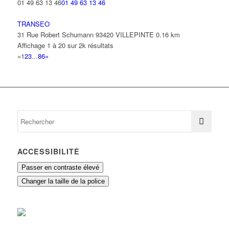
01 49 63 13 46
01 49 63 13 46
TRANSEO
31 Rue Robert Schumann 93420 VILLEPINTE
0.16 km
Affichage 1 à 20 sur 2k résultats
«
1
2
3
...
86
»
ACCESSIBILITÉ
Passer en contraste élevé
Changer la taille de la police