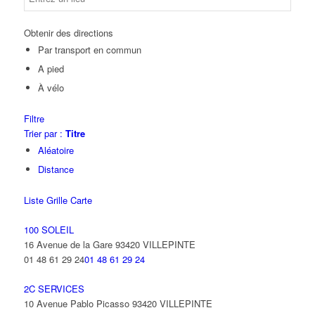
Obtenir des directions
Par transport en commun
A pied
À vélo
Filtre
Trier par :
Titre
Aléatoire
Distance
Liste
Grille
Carte
100 SOLEIL
16 Avenue de la Gare 93420 VILLEPINTE
01 48 61 29 24
01 48 61 29 24
2C SERVICES
10 Avenue Pablo Picasso 93420 VILLEPINTE