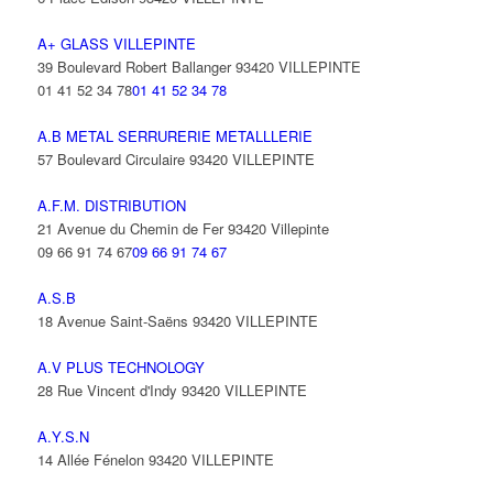
A+ GLASS VILLEPINTE
39 Boulevard Robert Ballanger 93420 VILLEPINTE
01 41 52 34 78
01 41 52 34 78
A.B METAL SERRURERIE METALLLERIE
57 Boulevard Circulaire 93420 VILLEPINTE
A.F.M. DISTRIBUTION
21 Avenue du Chemin de Fer 93420 Villepinte
09 66 91 74 67
09 66 91 74 67
A.S.B
18 Avenue Saint-Saëns 93420 VILLEPINTE
A.V PLUS TECHNOLOGY
28 Rue Vincent d'Indy 93420 VILLEPINTE
A.Y.S.N
14 Allée Fénelon 93420 VILLEPINTE