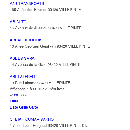
A2B TRANSPORTS
165 Allée des Erables 93420 VILLEPINTE
AB AUTO
15 Avenue de Jussieu 93420 VILLEPINTE
ABBAOUI TOUFIK
10 Allée Georges Gershwin 93420 VILLEPINTE
ABBES SARAH
14 Avenue de la Gare 93420 VILLEPINTE
ABID ALFRED
13 Rue Laborde 93420 VILLEPINTE
Affichage 1 à 20 sur 2k résultats
«
1
2
3
...
86
»
Filtre
Liste
Grille
Carte
CHEIKH OUMAR SAKHO
1 Allée Louis Pergaud 93420 VILLEPINTE
0 km