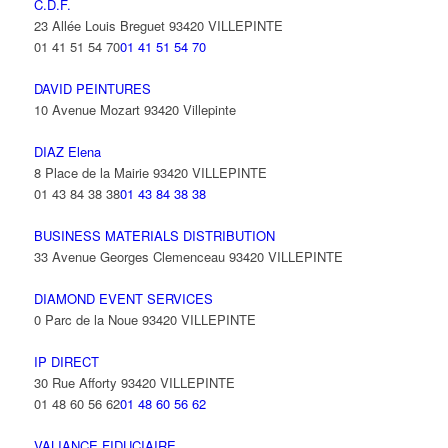
C.D.F.
23 Allée Louis Breguet 93420 VILLEPINTE
01 41 51 54 70
01 41 51 54 70
DAVID PEINTURES
10 Avenue Mozart 93420 Villepinte
DIAZ Elena
8 Place de la Mairie 93420 VILLEPINTE
01 43 84 38 38
01 43 84 38 38
BUSINESS MATERIALS DISTRIBUTION
33 Avenue Georges Clemenceau 93420 VILLEPINTE
DIAMOND EVENT SERVICES
0 Parc de la Noue 93420 VILLEPINTE
IP DIRECT
30 Rue Afforty 93420 VILLEPINTE
01 48 60 56 62
01 48 60 56 62
VALIANCE FIDUCIAIRE