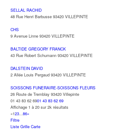
SELLAL RACHID
48 Rue Henri Barbusse 93420 VILLEPINTE
CHS
9 Avenue Linne 93420 VILLEPINTE
BALTIDE GREGORY FRANCK
43 Rue Robert Schumann 93420 VILLEPINTE
DALSTEIN DAVID
2 Allée Louis Pergaud 93420 VILLEPINTE
SOISSONS FUNERAIRE-SOISSONS FLEURS
26 Route de Tremblay 93420 Villepinte
01 43 83 62 69
01 43 83 62 69
Affichage 1 à 20 sur 2k résultats
«
1
2
3
...
86
»
Filtre
Liste
Grille
Carte