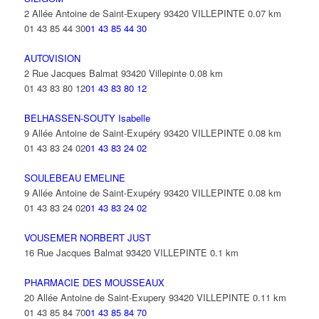
2 Allée Antoine de Saint-Exupery 93420 VILLEPINTE
0.07 km
01 43 85 44 30
01 43 85 44 30
AUTOVISION
2 Rue Jacques Balmat 93420 Villepinte
0.08 km
01 43 83 80 12
01 43 83 80 12
BELHASSEN-SOUTY Isabelle
9 Allée Antoine de Saint-Exupéry 93420 VILLEPINTE
0.08 km
01 43 83 24 02
01 43 83 24 02
SOULEBEAU EMELINE
9 Allée Antoine de Saint-Exupéry 93420 VILLEPINTE
0.08 km
01 43 83 24 02
01 43 83 24 02
VOUSEMER NORBERT JUST
16 Rue Jacques Balmat 93420 VILLEPINTE
0.1 km
PHARMACIE DES MOUSSEAUX
20 Allée Antoine de Saint-Exupery 93420 VILLEPINTE
0.11 km
01 43 85 84 70
01 43 85 84 70