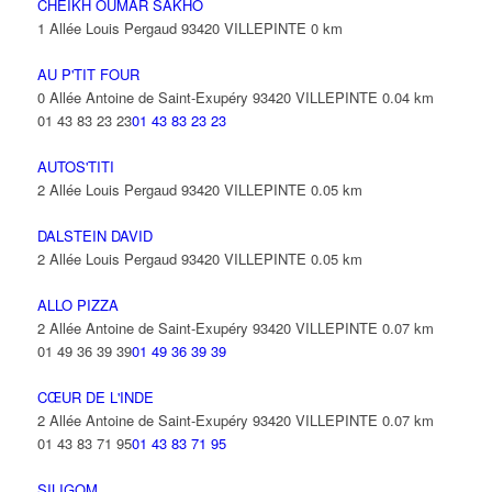
CHEIKH OUMAR SAKHO
1 Allée Louis Pergaud 93420 VILLEPINTE
0 km
AU P'TIT FOUR
0 Allée Antoine de Saint-Exupéry 93420 VILLEPINTE
0.04 km
01 43 83 23 23
01 43 83 23 23
AUTOS'TITI
2 Allée Louis Pergaud 93420 VILLEPINTE
0.05 km
DALSTEIN DAVID
2 Allée Louis Pergaud 93420 VILLEPINTE
0.05 km
ALLO PIZZA
2 Allée Antoine de Saint-Exupéry 93420 VILLEPINTE
0.07 km
01 49 36 39 39
01 49 36 39 39
CŒUR DE L'INDE
2 Allée Antoine de Saint-Exupéry 93420 VILLEPINTE
0.07 km
01 43 83 71 95
01 43 83 71 95
SILIGOM