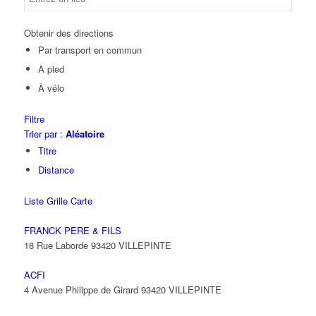
Obtenir des directions
Par transport en commun
A pied
À vélo
Filtre
Trier par :
Aléatoire
Titre
Distance
Liste
Grille
Carte
FRANCK PERE & FILS
18 Rue Laborde 93420 VILLEPINTE
ACFI
4 Avenue Philippe de Girard 93420 VILLEPINTE