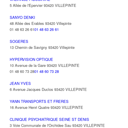
5 Allée de l'Epervier 93420 VILLEPINTE
SANYO DENKI
48 Allée des Erables 93420 Villepinte
01 48 63 26 61
01 48 63 26 61
SOGERES
13 Chemin de Savigny 93420 Villepinte
HYPERVISION OPTIQUE
10 Avenue de la Gare 93420 VILLEPINTE
01 48 60 73 28
01 48 60 73 28
JEAN YVES
6 Avenue Jacques Duclos 93420 VILLEPINTE
YANN TRANSPORTS ET FRERES
16 Avenue Henri Quatre 93420 VILLEPINTE
CLINIQUE PSYCHIATRIQUE SEINE ST DENIS
3 Voie Communale de l'Orchidee Sau 93420 VILLEPINTE