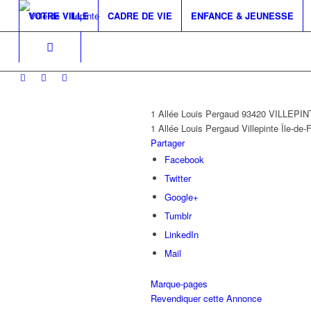
VOTRE VILLE
CADRE DE VIE
ENFANCE & JEUNESSE
1 Allée Louis Pergaud 93420 VILLEPI
1 Allée Louis Pergaud
Villepinte
Île-de-
Partager
Facebook
Twitter
Google+
Tumblr
LinkedIn
Mail
Marque-pages
Revendiquer cette Annonce