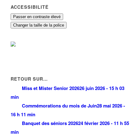
ACCESSIBILITÉ
Passer en contraste élevé
Changer la taille de la police
RETOUR SUR…
Miss et Mister Senior 2026
26 juin 2026 - 15 h 03
min
Commémorations du mois de Juin
28 mai 2026 -
16 h 11 min
Banquet des séniors 2026
24 février 2026 - 11 h 55
min