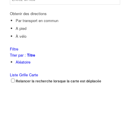
Obtenir des directions
Par transport en commun
A pied
À vélo
Filtre
Trier par :
Titre
Aléatoire
Liste
Grille
Carte
Relancer la recherche lorsque la carte est déplacée