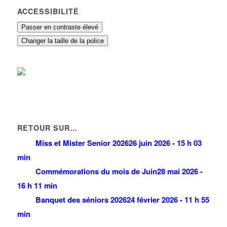
ACCESSIBILITÉ
Passer en contraste élevé
Changer la taille de la police
RETOUR SUR…
Miss et Mister Senior 2026
26 juin 2026 - 15 h 03
min
Commémorations du mois de Juin
28 mai 2026 -
16 h 11 min
Banquet des séniors 2026
24 février 2026 - 11 h 55
min