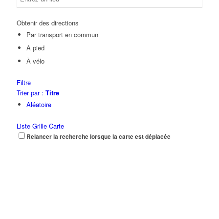
Obtenir des directions
Par transport en commun
A pied
À vélo
Filtre
Trier par :
Titre
Aléatoire
Liste
Grille
Carte
Relancer la recherche lorsque la carte est déplacée