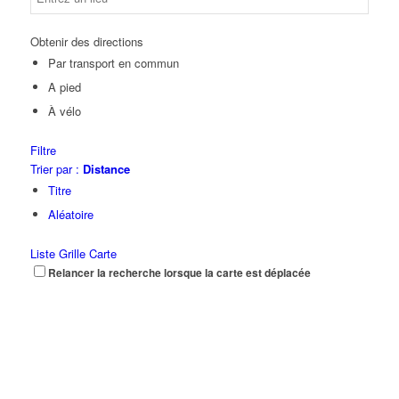
Obtenir des directions
Par transport en commun
A pied
À vélo
Filtre
Trier par :
Distance
Titre
Aléatoire
Liste
Grille
Carte
Relancer la recherche lorsque la carte est déplacée