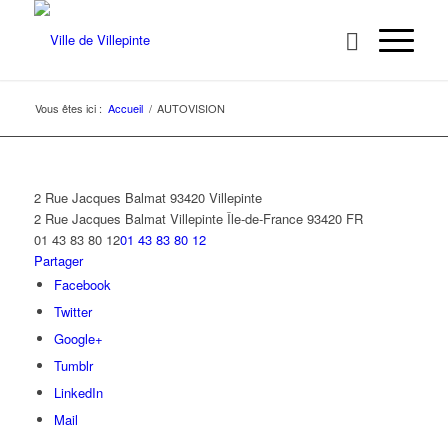
Vous êtes ici :
Accueil
/
AUTOVISION
2 Rue Jacques Balmat 93420 Villepinte
2 Rue Jacques Balmat
Villepinte
Île-de-France
93420
FR
01 43 83 80 12
01 43 83 80 12
Partager
Facebook
Twitter
Google+
Tumblr
LinkedIn
Mail