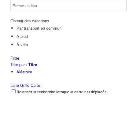
Obtenir des directions
Par transport en commun
A pied
À vélo
Filtre
Trier par :
Titre
Aléatoire
Liste
Grille
Carte
Relancer la recherche lorsque la carte est déplacée