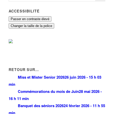
ACCESSIBILITÉ
Passer en contraste élevé
Changer la taille de la police
RETOUR SUR…
Miss et Mister Senior 2026
26 juin 2026 - 15 h 03
min
Commémorations du mois de Juin
28 mai 2026 -
16 h 11 min
Banquet des séniors 2026
24 février 2026 - 11 h 55
min