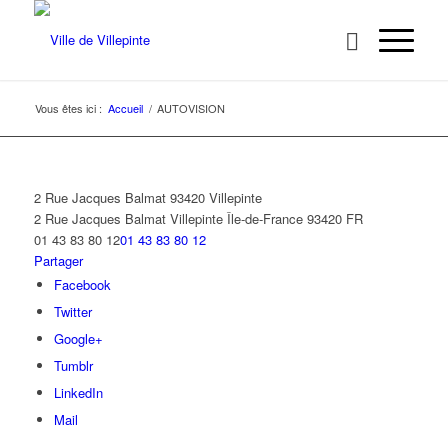
Vous êtes ici :
Accueil
/
AUTOVISION
2 Rue Jacques Balmat 93420 Villepinte
2 Rue Jacques Balmat
Villepinte
Île-de-France
93420
FR
01 43 83 80 12
01 43 83 80 12
Partager
Facebook
Twitter
Google+
Tumblr
LinkedIn
Mail