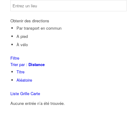
Obtenir des directions
Par transport en commun
A pied
À vélo
Filtre
Trier par :
Distance
Titre
Aléatoire
Liste
Grille
Carte
Aucune entrée n’a été trouvée.