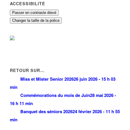
ACCESSIBILITÉ
Passer en contraste élevé
Changer la taille de la police
RETOUR SUR…
Miss et Mister Senior 2026
26 juin 2026 - 15 h 03
min
Commémorations du mois de Juin
28 mai 2026 -
16 h 11 min
Banquet des séniors 2026
24 février 2026 - 11 h 55
min