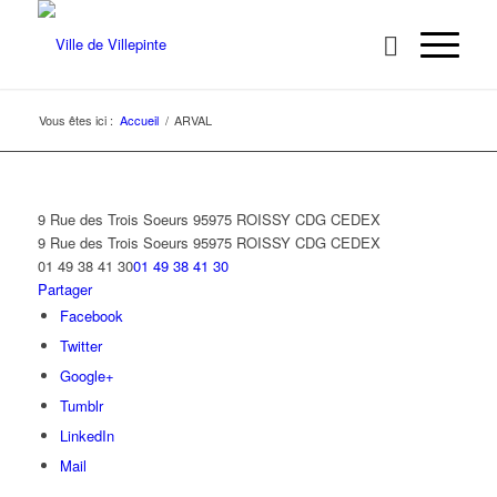
Vous êtes ici :
Accueil
/
ARVAL
9 Rue des Trois Soeurs 95975 ROISSY CDG CEDEX
9 Rue des Trois Soeurs
95975 ROISSY CDG CEDEX
01 49 38 41 30
01 49 38 41 30
Partager
Facebook
Twitter
Google+
Tumblr
LinkedIn
Mail