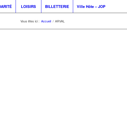
DARITÉ
LOISIRS
BILLETTERIE
Ville Hôte – JOP
Vous êtes ici :
Accueil
/
ARVAL