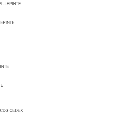
 VILLEPINTE
LLEPINTE
PINTE
TE
Y CDG CEDEX