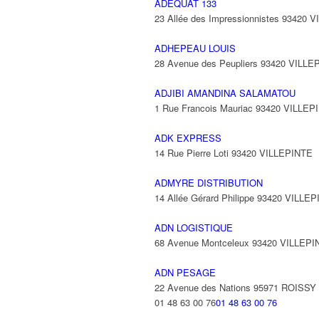
ADEQUAT 133
23 Allée des Impressionnistes 93420 
ADHEPEAU LOUIS
28 Avenue des Peupliers 93420 VILLE
ADJIBI AMANDINA SALAMATOU
1 Rue Francois Mauriac 93420 VILLEP
ADK EXPRESS
14 Rue Pierre Loti 93420 VILLEPINTE
ADMYRE DISTRIBUTION
14 Allée Gérard Philippe 93420 VILLE
ADN LOGISTIQUE
68 Avenue Montceleux 93420 VILLEPI
ADN PESAGE
22 Avenue des Nations 95971 ROISS
01 48 63 00 76
01 48 63 00 76