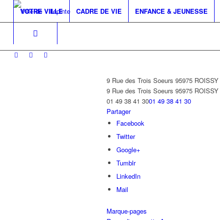
VOTRE VILLE
CADRE DE VIE
ENFANCE & JEUNESSE
9 Rue des Trois Soeurs 95975 ROIS
9 Rue des Trois Soeurs
95975 ROISS
01 49 38 41 30
01 49 38 41 30
Partager
Facebook
Twitter
Google+
Tumblr
LinkedIn
Mail
Marque-pages