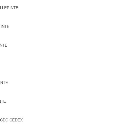
VILLEPINTE
PINTE
INTE
PINTE
NTE
Y CDG CEDEX