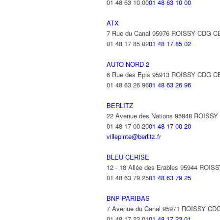
01 48 63 10 00
01 48 63 10 00
ATX
7 Rue du Canal 95976 ROISSY CDG 
01 48 17 85 02
01 48 17 85 02
AUTO NORD 2
6 Rue des Epis 95913 ROISSY CDG 
01 48 63 26 96
01 48 63 26 96
BERLITZ
22 Avenue des Nations 95948 ROISS
01 48 17 00 20
01 48 17 00 20
villepinte@berlitz.fr
BLEU CERISE
12 - 18 Allée des Erables 95944 RO
01 48 63 79 25
01 48 63 79 25
BNP PARIBAS
7 Avenue du Canal 95971 ROISSY C
01 48 17 23 01
01 48 17 23 01