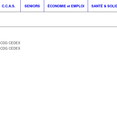
C.C.A.S.
SENIORS
ÉCONOMIE et EMPLOI
SANTÉ & SOLI
SY CDG CEDEX
Y CDG CEDEX