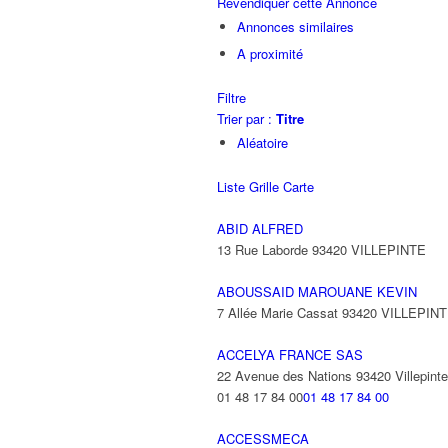
Revendiquer cette Annonce
Annonces similaires
A proximité
Filtre
Trier par :
Titre
Aléatoire
Liste
Grille
Carte
ABID ALFRED
13 Rue Laborde 93420 VILLEPINTE
ABOUSSAID MAROUANE KEVIN
7 Allée Marie Cassat 93420 VILLEPIN
ACCELYA FRANCE SAS
22 Avenue des Nations 93420 Villepinte
01 48 17 84 00
01 48 17 84 00
ACCESSMECA