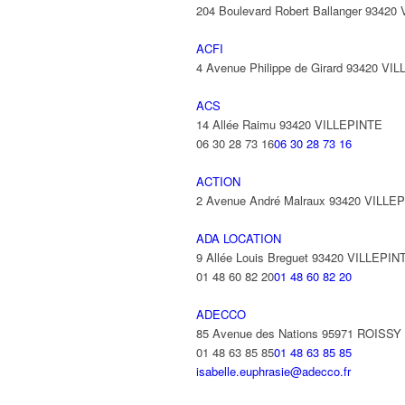
204 Boulevard Robert Ballanger 93420
ACFI
4 Avenue Philippe de Girard 93420 VI
ACS
14 Allée Raimu 93420 VILLEPINTE
06 30 28 73 16
06 30 28 73 16
ACTION
2 Avenue André Malraux 93420 VILLE
ADA LOCATION
9 Allée Louis Breguet 93420 VILLEPIN
01 48 60 82 20
01 48 60 82 20
ADECCO
85 Avenue des Nations 95971 ROISS
01 48 63 85 85
01 48 63 85 85
isabelle.euphrasie@adecco.fr