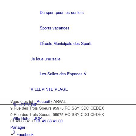
Du sport pour les seniors
Sports vacances
L’École Municipale des Sports
Je loue une salle
Les Salles des Espaces V
VILLEPINTE PLAGE
Vous êtes ici :
Accueil
/
ARVAL
BILLETTERIE
9 Rue des Trois Soeurs 95975 ROISSY CDG CEDEX
9 Rue des Trois Soeurs
95975 ROISSY CDG CEDEX
Ville Hôte – JOP
01 49 38 41 30
01 49 38 41 30
Partager
Facebook