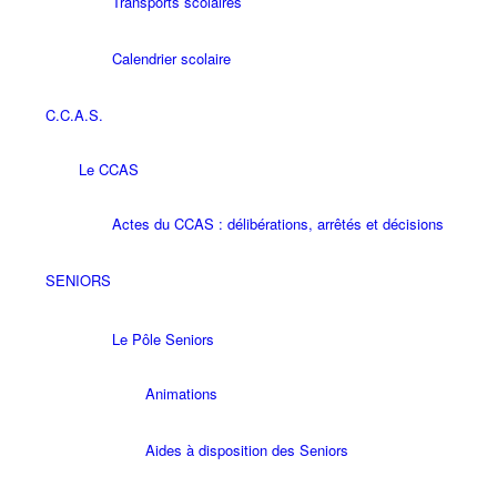
Transports scolaires
Calendrier scolaire
C.C.A.S.
Le CCAS
Actes du CCAS : délibérations, arrêtés et décisions
SENIORS
Le Pôle Seniors
Animations
Aides à disposition des Seniors