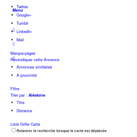
Twitter
Menu
Google+
Tumblr
LinkedIn
Mail
Marque-pages
Revendiquer cette Annonce
Annonces similaires
A proximité
Filtre
Trier par :
Aléatoire
Titre
Distance
Liste
Grille
Carte
Relancer la recherche lorsque la carte est déplacée