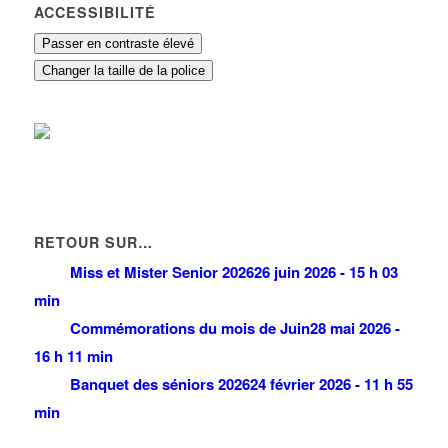
ACCESSIBILITÉ
Passer en contraste élevé
Changer la taille de la police
RETOUR SUR…
Miss et Mister Senior 2026
26 juin 2026 - 15 h 03
min
Commémorations du mois de Juin
28 mai 2026 -
16 h 11 min
Banquet des séniors 2026
24 février 2026 - 11 h 55
min