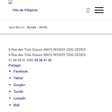
Vous êtes ici :
Accueil
/
ARVAL
9 Rue des Trois Soeurs 95975 ROISSY CDG CEDEX
9 Rue des Trois Soeurs
95975 ROISSY CDG CEDEX
01 49 38 41 30
01 49 38 41 30
Partager
Facebook
Twitter
Google+
Tumblr
LinkedIn
Mail