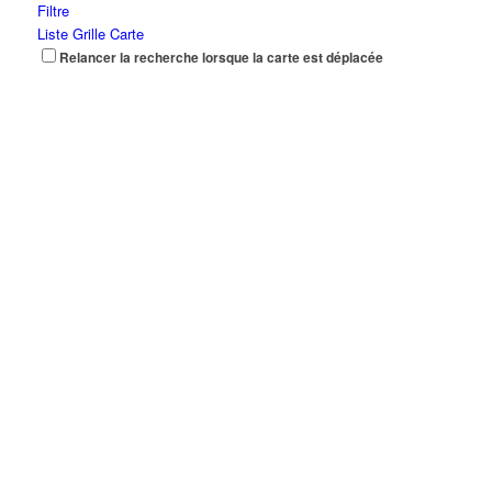
Filtre
Liste
Grille
Carte
Relancer la recherche lorsque la carte est déplacée