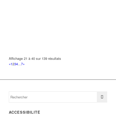
Affichage 21 à 40 sur 139 résultats
«
1
2
3
4
...
7
»
ACCESSIBILITÉ