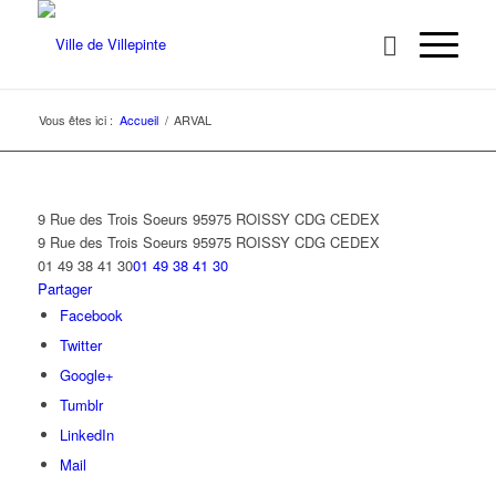
Vous êtes ici :
Accueil
/
ARVAL
9 Rue des Trois Soeurs 95975 ROISSY CDG CEDEX
9 Rue des Trois Soeurs
95975 ROISSY CDG CEDEX
01 49 38 41 30
01 49 38 41 30
Partager
Facebook
Twitter
Google+
Tumblr
LinkedIn
Mail