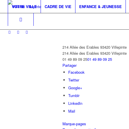
VOTRE VILLE
CADRE DE VIE
ENFANCE & JEUNESSE
214 Allée des Erables 93420 Villepinte
214 Allée des Erables
93420 Villepinte
01 49 89 09 25
01 49 89 09 25
Partager
Facebook
Twitter
Google+
Tumblr
LinkedIn
Mail
Marque-pages