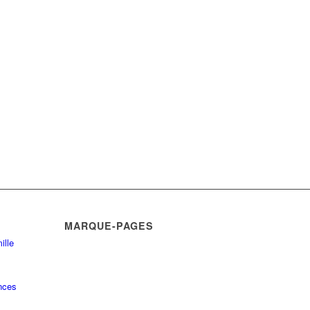
MARQUE-PAGES
ille
nces