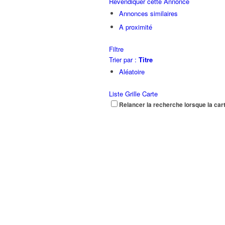
Revendiquer cette Annonce
Annonces similaires
A proximité
Filtre
Trier par :
Titre
Aléatoire
Liste
Grille
Carte
Relancer la recherche lorsque la car