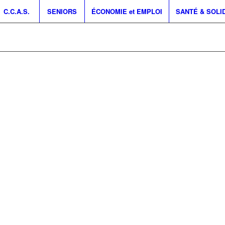
C.C.A.S.
SENIORS
ÉCONOMIE et EMPLOI
SANTÉ & SOLI