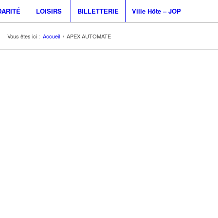
DARITÉ
LOISIRS
BILLETTERIE
Ville Hôte – JOP
Vous êtes ici :
Accueil
/
APEX AUTOMATE