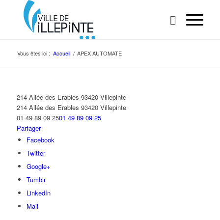
Vous êtes ici :
Accueil
/
APEX AUTOMATE
214 Allée des Erables 93420 Villepinte
214 Allée des Erables
93420 Villepinte
01 49 89 09 25
01 49 89 09 25
Partager
Facebook
Twitter
Google+
Tumblr
LinkedIn
Mail