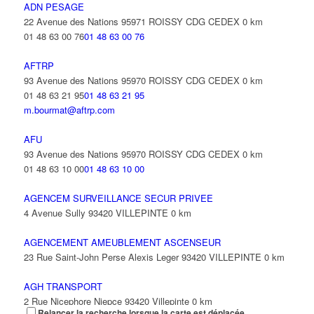
ADN PESAGE
22 Avenue des Nations 95971 ROISSY CDG CEDEX
0 km
01 48 63 00 76
01 48 63 00 76
AFTRP
93 Avenue des Nations 95970 ROISSY CDG CEDEX
0 km
01 48 63 21 95
01 48 63 21 95
m.bourmat@aftrp.com
AFU
93 Avenue des Nations 95970 ROISSY CDG CEDEX
0 km
01 48 63 10 00
01 48 63 10 00
AGENCEM SURVEILLANCE SECUR PRIVEE
4 Avenue Sully 93420 VILLEPINTE
0 km
AGENCEMENT AMEUBLEMENT ASCENSEUR
23 Rue Saint-John Perse Alexis Leger 93420 VILLEPINTE
0 km
AGH TRANSPORT
2 Rue Nicephore Niepce 93420 Villepinte
0 km
Relancer la recherche lorsque la carte est déplacée