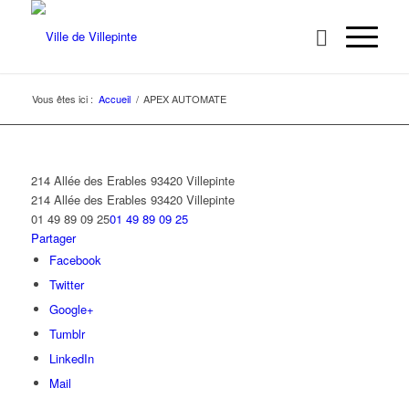
Vous êtes ici :
Accueil
/
APEX AUTOMATE
214 Allée des Erables 93420 Villepinte
214 Allée des Erables
93420 Villepinte
01 49 89 09 25
01 49 89 09 25
Partager
Facebook
Twitter
Google+
Tumblr
LinkedIn
Mail