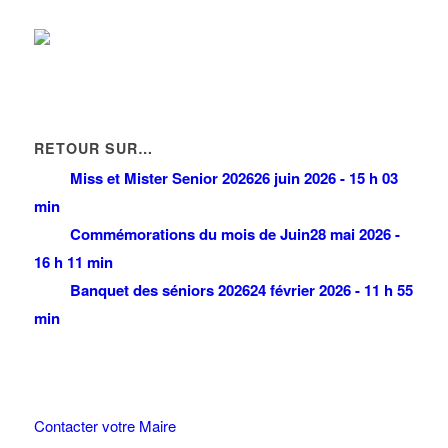
km
RETOUR SUR…
Miss et Mister Senior 2026
26 juin 2026 - 15 h 03
min
Commémorations du mois de Juin
28 mai 2026 -
16 h 11 min
Banquet des séniors 2026
24 février 2026 - 11 h 55
min
Contacter votre Maire