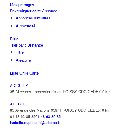
Marque-pages
Revendiquer cette Annonce
Annonces similaires
A proximité
Filtre
Trier par :
Distance
Titre
Aléatoire
Liste
Grille
Carte
A C S E P
35 Allée des Impressionnistes ROISSY CDG CEDEX
0 km
ADECCO
85 Avenue des Nations 95971 ROISSY CDG CEDEX
0 km
01 48 63 85 85
01 48 63 85 85
isabelle.euphrasie@adecco.fr