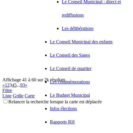
Le Conseil Municipal : direct et
rediffusions
Les délibérations
Le Conseil Municipal des enfants
Le Conseil des Sages
Le Conseil de quartier
Affichage 41 à 60 sur 2k résultats
Les commémorations
«
1
2
3
4
5
...
93
»
Filtre
Le Budget Municipal
Liste
Grille
Carte
Relancer la recherche lorsque la carte est déplacée
Infos élections
Rapports RH