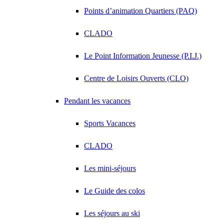
Points d’animation Quartiers (PAQ)
CLADO
Le Point Information Jeunesse (P.I.J.)
Centre de Loisirs Ouverts (CLO)
Pendant les vacances
Sports Vacances
CLADO
Les mini-séjours
Le Guide des colos
Les séjours au ski