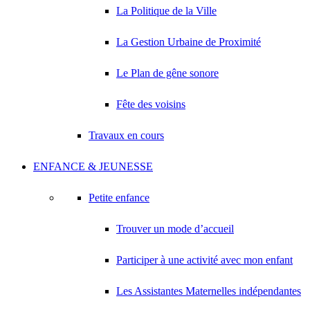
La Politique de la Ville
La Gestion Urbaine de Proximité
Le Plan de gêne sonore
Fête des voisins
Travaux en cours
ENFANCE & JEUNESSE
Petite enfance
Trouver un mode d’accueil
Participer à une activité avec mon enfant
Les Assistantes Maternelles indépendantes