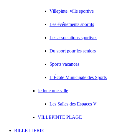
Villepinte, ville sportive
Les événements sportifs
Les associations sportives
Du sport pour les seniors
Sports vacances
L’École Municipale des Sports
Je loue une salle
Les Salles des Espaces V
VILLEPINTE PLAGE
BILLETTERIE