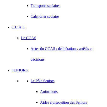
Transports scolaires
Calendrier scolaire
C.C.A.S.
Le CCAS
Actes du CCAS : délibérations, arrêtés et
décisions
SENIORS
Le Pôle Seniors
Animations
Aides à disposition des Seniors