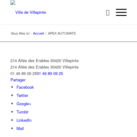
Vous êtes ici :
Accueil
/
APEX AUTOMATE
214 Allée des Erables 93420 Villepinte
214 Allée des Erables
93420 Villepinte
01 49 89 09 25
01 49 89 09 25
Partager
Facebook
Twitter
Google+
Tumblr
LinkedIn
Mail