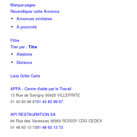
Marque-pages
Revendiquer cette Annonce
Annonces similaires
A proximité
Filtre
Trier par :
Titre
Aléatoire
Distance
Liste
Grille
Carte
APFA - Centre d'aide par le Travail
13 Rue de Savigny 93420 VILLEPINTE
01 43 83 99 67
01 43 83 99 67
API RESTAURATION SA
64 Rue des Vanesses 95950 ROISSY CDG CEDEX
01 48 63 13 73
01 48 63 13 73