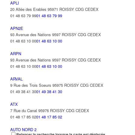
APLI
20 Allée des Erables 95971 ROISSY CDG CEDEX
01 48 63 79 99
01 48 63 79 99
APN2E
93 Avenue des Nations 9597 ROISSY CDG CEDEX
01 48 63 10 00
01 48 63 10 00
ARPN
93 Avenue des Nations 9597 ROISSY CDG CEDEX
01 48 63 10 00
01 48 63 10 00
ARVAL
9 Rue des Trois Soeurs 95975 ROISSY CDG CEDEX
01 49 38 41 30
01 49 38 41 30
ATX
7 Rue du Canal 95976 ROISSY CDG CEDEX
01 48 17 85 02
01 48 17 85 02
AUTO NORD 2
Relancer la recherche lorsque la carte est déplacée