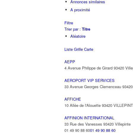
Annonces similaires
A proximité
Filtre
Trier par :
Titre
Aléatoire
Liste
Grille
Carte
AEPP
4 Avenue Philippe de Girard 93420 Ville
AEROPORT VIP SERVICES
33 Avenue Georges Clemenceau 9342
AFFICHE
10 Allée de l'Alouette 93420 VILLEPIN
AFFINION INTERNATIONAL
33 Rue des Vanesses 93420 Villepinte
01 49 90 88 60
01 49 90 88 60