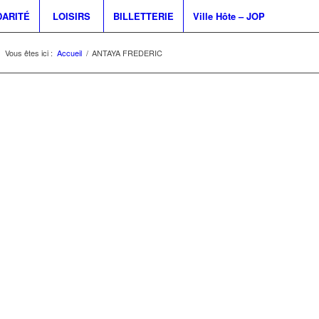
DARITÉ
LOISIRS
BILLETTERIE
Ville Hôte – JOP
Vous êtes ici :
Accueil
/
ANTAYA FREDERIC