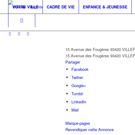
VOTRE VILLE
CADRE DE VIE
ENFANCE & JEUNESSE
15 Avenue des Fougères 93420 VILLE
15 Avenue des Fougères
93420 VILLE
Partager
Facebook
Twitter
Google+
Tumblr
LinkedIn
Mail
Marque-pages
Revendiquer cette Annonce