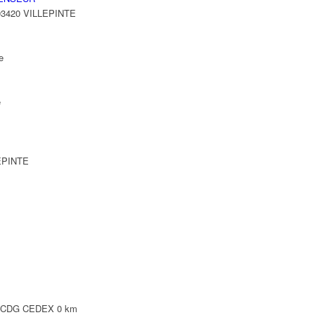
 93420 VILLEPINTE
e
e
LEPINTE
Y CDG CEDEX
0 km