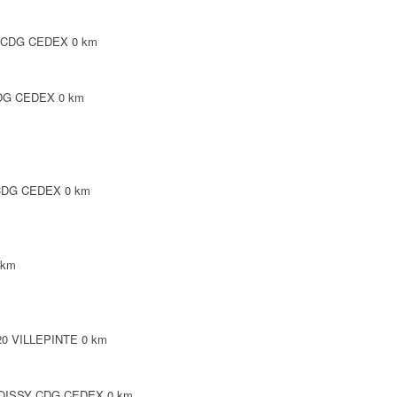
Y CDG CEDEX
0 km
 CDG CEDEX
0 km
 CDG CEDEX
0 km
 km
3420 VILLEPINTE
0 km
5 ROISSY CDG CEDEX
0 km