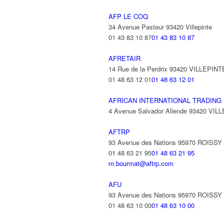
AFP LE COQ
34 Avenue Pasteur 93420 Villepinte
01 43 83 10 87
01 43 83 10 87
AFRETAIR
14 Rue de la Perdrix 93420 VILLEPINT
01 48 63 12 01
01 48 63 12 01
AFRICAN INTERNATIONAL TRADING
4 Avenue Salvador Allende 93420 VIL
AFTRP
93 Avenue des Nations 95970 ROISS
01 48 63 21 95
01 48 63 21 95
m.bourmat@aftrp.com
AFU
93 Avenue des Nations 95970 ROISS
01 48 63 10 00
01 48 63 10 00