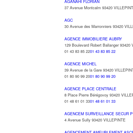
AGANAHI FLORIAN
37 Avenue Montcalm 93420 VILLEPIN
AGC
30 Avenue des Marronniers 93420 VIL
AGENCE IMMOBILIERE AUBRY
129 Boulevard Robert Ballanger 93420
01 43 83 85 22
01 43 83 85 22
AGENCE MICHEL
39 Avenue de la Gare 93420 VILLEPIN
01 80 90 99 20
01 80 90 99 20
AGENCE PLACE CENTRALE
8 Place Pierre Bérégovoy 93420 VILL
01 48 61 01 33
01 48 61 01 33
AGENCEM SURVEILLANCE SECUR P
4 Avenue Sully 93420 VILLEPINTE
AGENCEMENT AMEUBLEMENT ASC