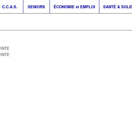
C.C.A.S.
SENIORS
ÉCONOMIE et EMPLOI
SANTÉ & SOLI
PINTE
PINTE