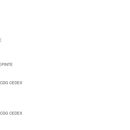
E
LEPINTE
Y CDG CEDEX
Y CDG CEDEX