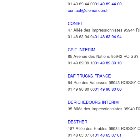
01 49 89 44 00
01 49 89 44 00
contact@clemancon.fr
CONIBI
47 Allée des Impressionnistes 9594
01 48 63 94 94
01 48 63 94 94
CRIT INTERIM
85 Avenue des Nations 95942 ROISS
01 49 89 39 10
01 49 89 39 10
DAF TRUCKS FRANCE
64 Rue des Vanesses 95943 ROISSY
01 49 90 80 00
01 49 90 80 00
DERICHEBOURG INTERIM
35 Allée des Impressionnistes 9594
DESTHER
187 Allée des Erables 95934 ROISS
01 48 63 07 61
01 48 63 07 61