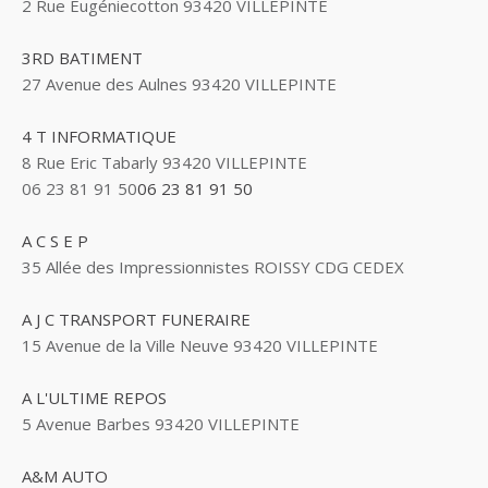
2 Rue Eugéniecotton 93420 VILLEPINTE
3RD BATIMENT
27 Avenue des Aulnes 93420 VILLEPINTE
4 T INFORMATIQUE
8 Rue Eric Tabarly 93420 VILLEPINTE
06 23 81 91 50
06 23 81 91 50
A C S E P
35 Allée des Impressionnistes ROISSY CDG CEDEX
A J C TRANSPORT FUNERAIRE
15 Avenue de la Ville Neuve 93420 VILLEPINTE
A L'ULTIME REPOS
5 Avenue Barbes 93420 VILLEPINTE
A&M AUTO