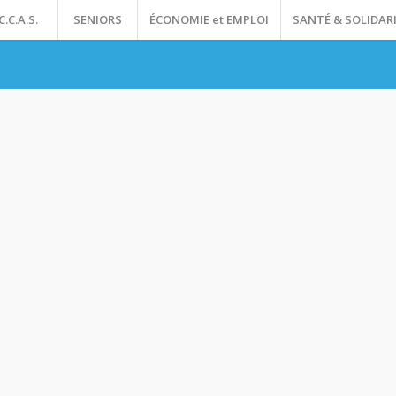
C.C.A.S.
SENIORS
ÉCONOMIE et EMPLOI
SANTÉ & SOLIDAR