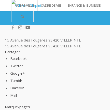
VOTRE VILLE
CADRE DE VIE
ENFANCE & JEUNESSE
15 Avenue des Fougères 93420 VILLEPINTE
15 Avenue des Fougères
93420 VILLEPINTE
Partager
Facebook
Twitter
Google+
Tumblr
LinkedIn
Mail
Marque-pages