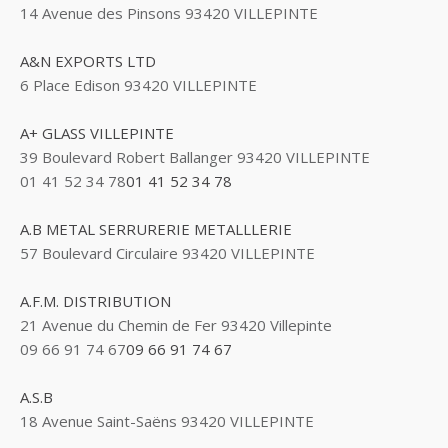
14 Avenue des Pinsons 93420 VILLEPINTE
A&N EXPORTS LTD
6 Place Edison 93420 VILLEPINTE
A+ GLASS VILLEPINTE
39 Boulevard Robert Ballanger 93420 VILLEPINTE
01 41 52 34 78
01 41 52 34 78
A.B METAL SERRURERIE METALLLERIE
57 Boulevard Circulaire 93420 VILLEPINTE
A.F.M. DISTRIBUTION
21 Avenue du Chemin de Fer 93420 Villepinte
09 66 91 74 67
09 66 91 74 67
A.S.B
18 Avenue Saint-Saëns 93420 VILLEPINTE