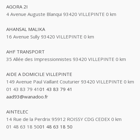
AGORA 2I
4 Avenue Auguste Blanqui 93420 VILLEPINTE
0 km
AHANSAL MALIKA
16 Avenue Sully 93420 VILLEPINTE
0 km
AHF TRANSPORT
35 Allée des Impressionnistes 93420 VILLEPINTE
0 km
AIDE A DOMICILE VILLEPINTE
149 Avenue Paul Vaillant Couturier 93420 VILLEPINTE
0 km
01 43 83 79 41
01 43 83 79 41
aad93@wanadoo.fr
AINTELEC
14 Rue de la Perdrix 95912 ROISSY CDG CEDEX
0 km
01 48 63 18 50
01 48 63 18 50