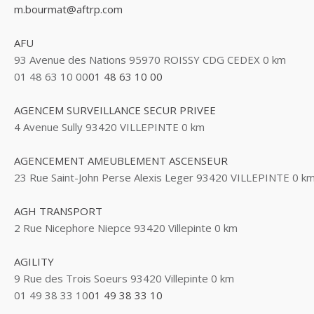
m.bourmat@aftrp.com
AFU
93 Avenue des Nations 95970 ROISSY CDG CEDEX
0 km
01 48 63 10 00
01 48 63 10 00
AGENCEM SURVEILLANCE SECUR PRIVEE
4 Avenue Sully 93420 VILLEPINTE
0 km
AGENCEMENT AMEUBLEMENT ASCENSEUR
23 Rue Saint-John Perse Alexis Leger 93420 VILLEPINTE
0 k
AGH TRANSPORT
2 Rue Nicephore Niepce 93420 Villepinte
0 km
AGILITY
9 Rue des Trois Soeurs 93420 Villepinte
0 km
01 49 38 33 10
01 49 38 33 10