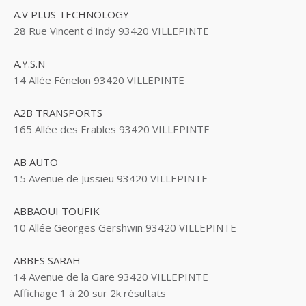
A.V PLUS TECHNOLOGY
28 Rue Vincent d'Indy 93420 VILLEPINTE
A.Y.S.N
14 Allée Fénelon 93420 VILLEPINTE
A2B TRANSPORTS
165 Allée des Erables 93420 VILLEPINTE
AB AUTO
15 Avenue de Jussieu 93420 VILLEPINTE
ABBAOUI TOUFIK
10 Allée Georges Gershwin 93420 VILLEPINTE
ABBES SARAH
14 Avenue de la Gare 93420 VILLEPINTE
Affichage 1 à 20 sur 2k résultats