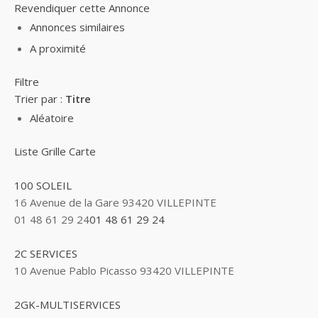
Revendiquer cette Annonce
Annonces similaires
A proximité
Filtre
Trier par :
Titre
Aléatoire
Liste
Grille
Carte
100 SOLEIL
16 Avenue de la Gare 93420 VILLEPINTE
01 48 61 29 24
01 48 61 29 24
2C SERVICES
10 Avenue Pablo Picasso 93420 VILLEPINTE
2GK-MULTISERVICES