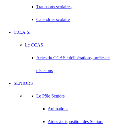
Transports scolaires
Calendrier scolaire
C.C.A.S.
Le CCAS
Actes du CCAS : délibérations, arrêtés et
décisions
SENIORS
Le Pôle Seniors
Animations
Aides à disposition des Seniors