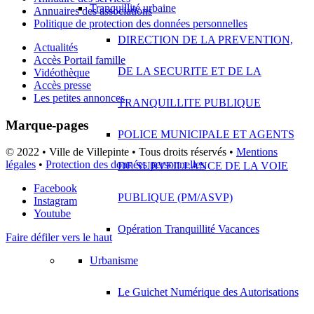
Tranquillité urbaine
Annuaires des associations
Politique de protection des données personnelles
DIRECTION DE LA PREVENTION,
Actualités
Accès Portail famille
DE LA SECURITE ET DE LA
Vidéothèque
Accès presse
Les petites annonces
TRANQUILLITE PUBLIQUE
Marque-pages
POLICE MUNICIPALE ET AGENTS
© 2022 • Ville de Villepinte • Tous droits réservés •
Mentions
légales
•
Protection des données personnelles
DE SURVEILLANCE DE LA VOIE
Facebook
PUBLIQUE (PM/ASVP)
Instagram
Youtube
Opération Tranquillité Vacances
Faire défiler vers le haut
Urbanisme
Le Guichet Numérique des Autorisations