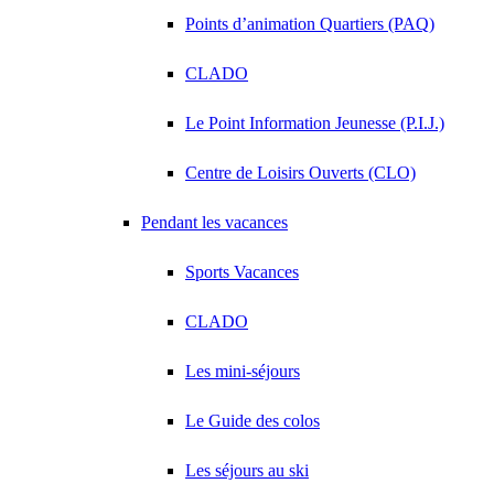
Points d’animation Quartiers (PAQ)
CLADO
Le Point Information Jeunesse (P.I.J.)
Centre de Loisirs Ouverts (CLO)
Pendant les vacances
Sports Vacances
CLADO
Les mini-séjours
Le Guide des colos
Les séjours au ski