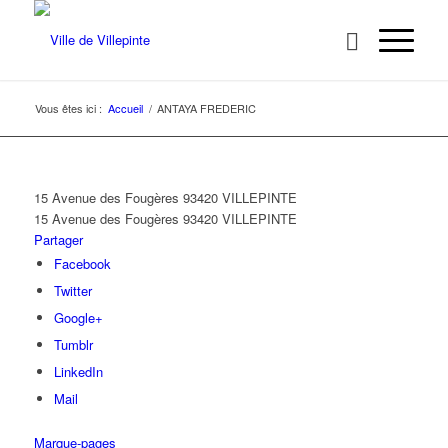
Vous êtes ici :
Accueil
/
ANTAYA FREDERIC
15 Avenue des Fougères 93420 VILLEPINTE
15 Avenue des Fougères
93420 VILLEPINTE
Partager
Facebook
Twitter
Google+
Tumblr
LinkedIn
Mail
Marque-pages