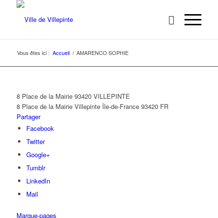
Vous êtes ici :
Accueil
/
AMARENCO SOPHIE
8 Place de la Mairie 93420 VILLEPINTE
8 Place de la Mairie
Villepinte
Île-de-France
93420
FR
Partager
Facebook
Twitter
Google+
Tumblr
LinkedIn
Mail
Marque-pages