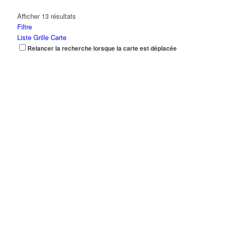
Afficher 13 résultats
Filtre
Liste
Grille
Carte
Relancer la recherche lorsque la carte est déplacée