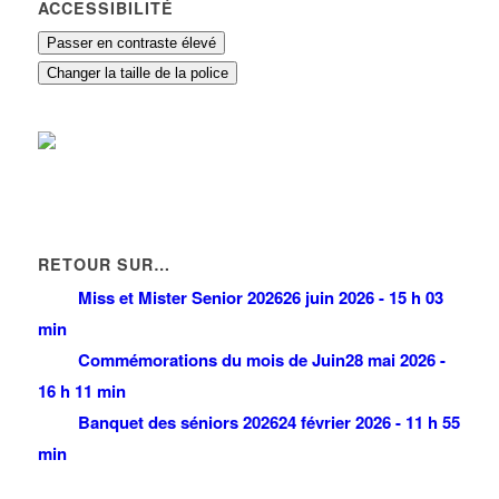
ACCESSIBILITÉ
Passer en contraste élevé
Changer la taille de la police
RETOUR SUR…
Miss et Mister Senior 2026
26 juin 2026 - 15 h 03
min
Commémorations du mois de Juin
28 mai 2026 -
16 h 11 min
Banquet des séniors 2026
24 février 2026 - 11 h 55
min