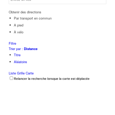
Obtenir des directions
Par transport en commun
A pied
À vélo
Filtre
Trier par :
Distance
Titre
Aléatoire
Liste
Grille
Carte
Relancer la recherche lorsque la carte est déplacée