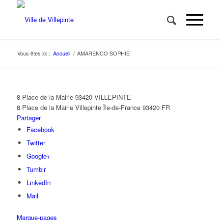
Vous êtes ici :
Accueil
/
AMARENCO SOPHIE
8 Place de la Mairie 93420 VILLEPINTE
8 Place de la Mairie
Villepinte
Île-de-France
93420
FR
Partager
Facebook
Twitter
Google+
Tumblr
LinkedIn
Mail
Marque-pages