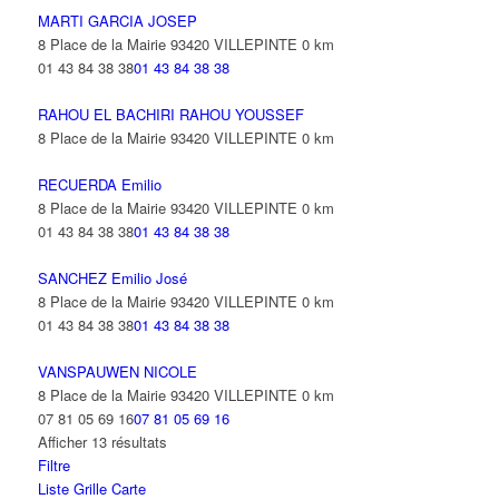
MARTI GARCIA JOSEP
8 Place de la Mairie 93420 VILLEPINTE
0 km
01 43 84 38 38
01 43 84 38 38
RAHOU EL BACHIRI RAHOU YOUSSEF
8 Place de la Mairie 93420 VILLEPINTE
0 km
RECUERDA Emilio
8 Place de la Mairie 93420 VILLEPINTE
0 km
01 43 84 38 38
01 43 84 38 38
SANCHEZ Emilio José
8 Place de la Mairie 93420 VILLEPINTE
0 km
01 43 84 38 38
01 43 84 38 38
VANSPAUWEN NICOLE
8 Place de la Mairie 93420 VILLEPINTE
0 km
07 81 05 69 16
07 81 05 69 16
Afficher 13 résultats
Filtre
Liste
Grille
Carte