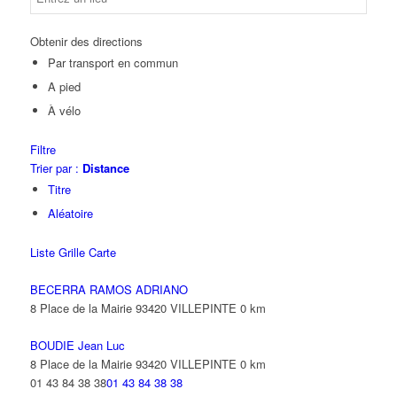
Obtenir des directions
Par transport en commun
A pied
À vélo
Filtre
Trier par :
Distance
Titre
Aléatoire
Liste
Grille
Carte
BECERRA RAMOS ADRIANO
8 Place de la Mairie 93420 VILLEPINTE
0 km
BOUDIE Jean Luc
8 Place de la Mairie 93420 VILLEPINTE
0 km
01 43 84 38 38
01 43 84 38 38