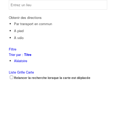
Obtenir des directions
Par transport en commun
A pied
À vélo
Filtre
Trier par :
Titre
Aléatoire
Liste
Grille
Carte
Relancer la recherche lorsque la carte est déplacée