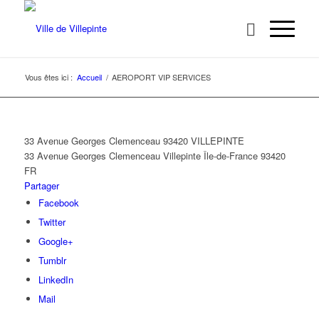
Vous êtes ici :
Accueil
/
AEROPORT VIP SERVICES
33 Avenue Georges Clemenceau 93420 VILLEPINTE
33 Avenue Georges Clemenceau
Villepinte
Île-de-France
93420
FR
Partager
Facebook
Twitter
Google+
Tumblr
LinkedIn
Mail