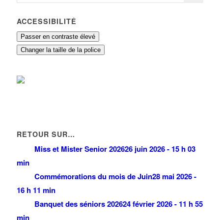
ACCESSIBILITÉ
Passer en contraste élevé
Changer la taille de la police
RETOUR SUR…
Miss et Mister Senior 2026
26 juin 2026 - 15 h 03
min
Commémorations du mois de Juin
28 mai 2026 -
16 h 11 min
Banquet des séniors 2026
24 février 2026 - 11 h 55
min