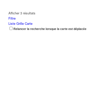
Afficher 3 résultats
Filtre
Liste
Grille
Carte
Relancer la recherche lorsque la carte est déplacée