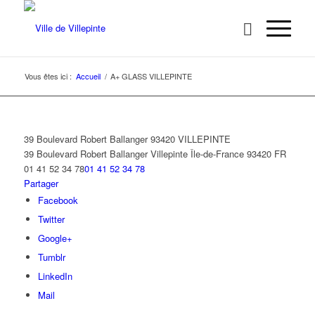
Vous êtes ici :
Accueil
/
A+ GLASS VILLEPINTE
39 Boulevard Robert Ballanger 93420 VILLEPINTE
39 Boulevard Robert Ballanger
Villepinte
Île-de-France
93420
FR
01 41 52 34 78
01 41 52 34 78
Partager
Facebook
Twitter
Google+
Tumblr
LinkedIn
Mail