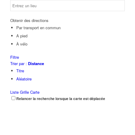
Obtenir des directions
Par transport en commun
A pied
À vélo
Filtre
Trier par :
Distance
Titre
Aléatoire
Liste
Grille
Carte
Relancer la recherche lorsque la carte est déplacée