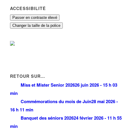
ACCESSIBILITÉ
Passer en contraste élevé
Changer la taille de la police
RETOUR SUR…
Miss et Mister Senior 2026
26 juin 2026 - 15 h 03
min
Commémorations du mois de Juin
28 mai 2026 -
16 h 11 min
Banquet des séniors 2026
24 février 2026 - 11 h 55
min