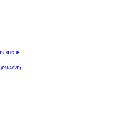
 PUBLIQUE
 (PM/ASVP)