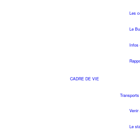
Les 
Le Bu
Infos 
Rappo
CADRE DE VIE
Transports
Venir 
Le st