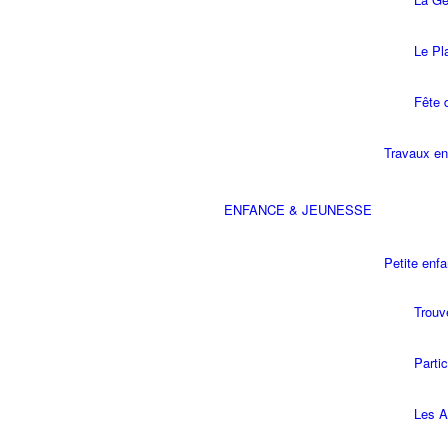
Le Pl
Fête 
Travaux en
ENFANCE & JEUNESSE
Petite enf
Trouv
Parti
Les A