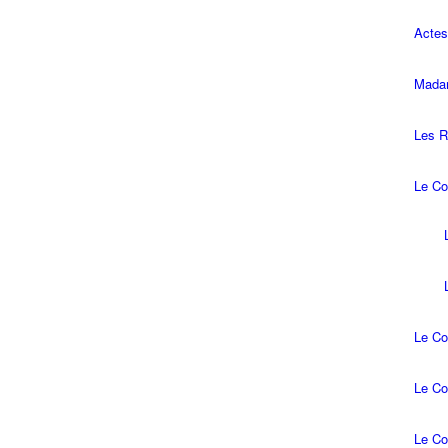
Actes
Madam
Les R
Le Co
Le Co
Le Co
Le Co