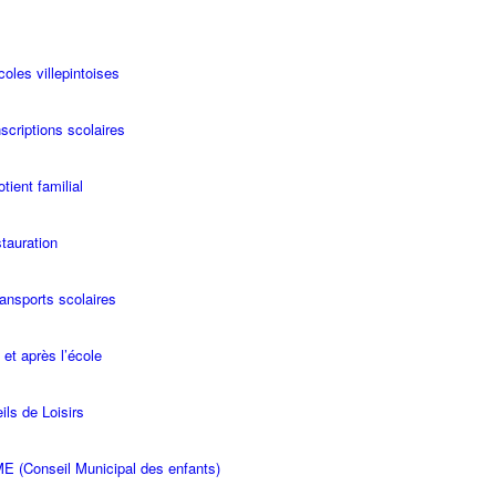
coles villepintoises
scriptions scolaires
tient familial
stauration
ransports scolaires
 et après l’école
ils de Loisirs
E (Conseil Municipal des enfants)