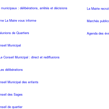
 municipaux : délibérations, arrêtés et décisions
La Mairie recru
e La Maire vous informe
Marchés public
éunions de Quartiers
Agenda des év
nseil Municipal
Le Conseil Municipal : direct et rediffusions
Les délibérations
nseil Municipal des enfants
nseil des Sages
nseil de quartier