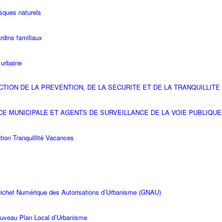
isques naturels
rdins familiaux
é urbaine
CTION DE LA PREVENTION, DE LA SECURITE ET DE LA TRANQUILLITE
CE MUNICIPALE ET AGENTS DE SURVEILLANCE DE LA VOIE PUBLIQUE
tion Tranquillité Vacances
ichet Numérique des Autorisations d’Urbanisme (GNAU)
uveau Plan Local d’Urbanisme