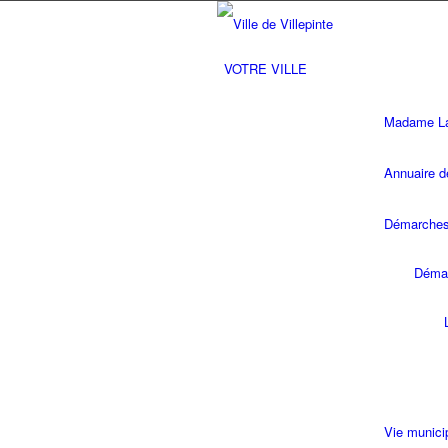
VOTRE VILLE
Madame La 
Annuaire d
Démarches 
Démar
Vie munici