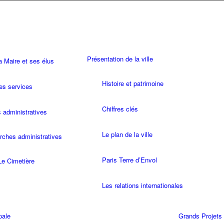
Présentation de la ville
Maire et ses élus
Histoire et patrimoine
es services
Chiffres clés
administratives
Le plan de la ville
ches administratives
Paris Terre d’Envol
Le Cimetière
Les relations internationales
pale
Grands Projets